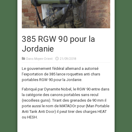
385 RGW 90 pour la
Jordanie
Dans
Moyen-Orient
21/09/2018
Le gouvernement fédéral allemand a autorisé
l’exportation de 385 lance roquettes anti chars
portables RGW 90 pour la Jordanie.
Fabriqué par Dynamite Nobel, le RGW 90 entre dans
la catégorie des canons portables sans recul
(recoilless guns). Tirant des grenades de 90 mm il
porte aussi le nom de MATADOr pour (Man Portable
Anti Tank Anti Door) il peut tirer des charges HEAT
ou HESH.