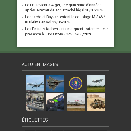
Le FBI revient à Alger, une quinzaine d’années
après le retrait de son attaché légal
20/07/2026
Leonardo et Baykar testent le couplage M-346 /
Kızılelma en vol
23/06/2026
Les Émirats Arabes Unis marquent fortement leur
présence à Eurosatory 2026
16/06/2026
ACTU EN IMAGES
ÉTIQUETTES