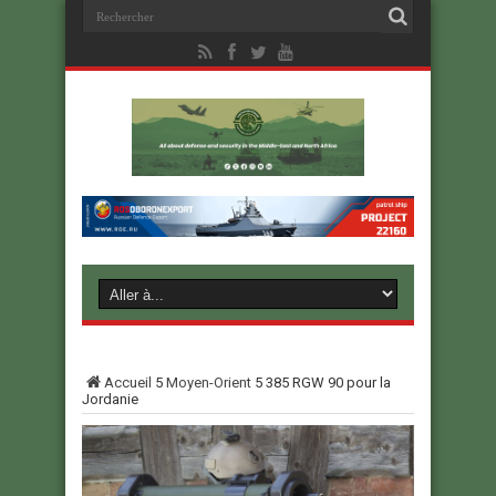
Accueil
5
Moyen-Orient
5
385 RGW 90 pour la
Jordanie