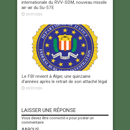
internationale du RVV-SDM, nouveau missile
air-air du Su-57E
29/07/2026
Le FBI revient à Alger, une quinzaine
d’années après le retrait de son attaché légal
20/07/2026
LAISSER UNE RÉPONSE
Vous devez être
connecté-e
pour poster un
commentaire
AARQUS