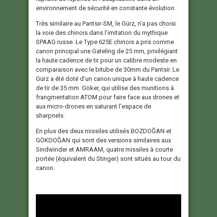
environnement de sécurité en constante évolution.
Très similaire au Pantsir-SM, le Gürz, n’a pas choisi
la voie des chinois dans l’imitation du mythique
SPAAG russe. Le Type 625E chinois a pris comme
canon principal une Gateling de 25 mm, privilégiant
la haute cadence de tir pour un calibre modeste en
comparaison avec le bitube de 30mm du Pantsir. Le
Gürz a été doté d’un canon unique à haute cadence
de tir de 35 mm Göker, qui utilise des munitions à
frangmentation ATOM pour faire face aux drones et
aux micro-drones en saturant l’espace de
sharpnels.
En plus des deux missiles utilisés BOZDOĞAN et
GÖKDOĞAN qui sont des versions similaires aux
Sindwinder et AMRAAM, quatre missiles à courte
portée (équivalent du Stinger) sont situés au tour du
canon.