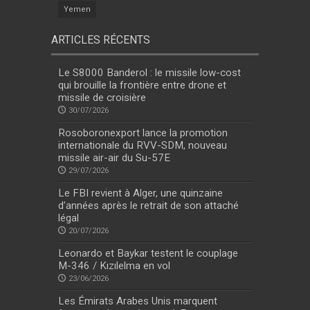
Yemen
ARTICLES RÉCENTS
Le S8000 Banderol : le missile low-cost
qui brouille la frontière entre drone et
missile de croisière
30/07/2026
Rosoboronexport lance la promotion
internationale du RVV-SDM, nouveau
missile air-air du Su-57E
29/07/2026
Le FBI revient à Alger, une quinzaine
d’années après le retrait de son attaché
légal
20/07/2026
Leonardo et Baykar testent le couplage
M-346 / Kızılelma en vol
23/06/2026
Les Émirats Arabes Unis marquent