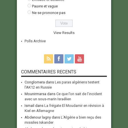
Pauvre et vague
Ne se prononce pas
View Results
Polls Archive
COMMENTAIRES RECENTS
Conglomera
dans
Les paras algériens testent
l’AK12 en Russie
Mounirmarsa
dans
Ce que l’on sait de l’incident
avec un sous-marin Israélien
Ismail
dans
La frégate El Moudamir en révision à
Kiel en Allemagne
Abdenour lagny
dans
L’Algérie a bien reçu des
missiles Iskander