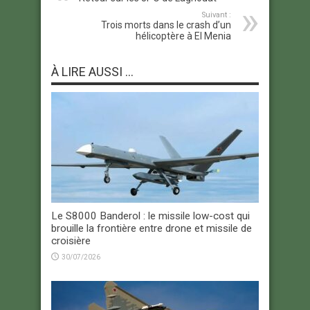
Suivant :
Trois morts dans le crash d’un
hélicoptère à El Menia
À LIRE AUSSI ...
Le S8000 Banderol : le missile low-cost qui
brouille la frontière entre drone et missile de
croisière
30/07/2026