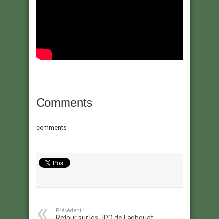
Comments
comments
Précédent :
Retour sur les JPO de Laghouat