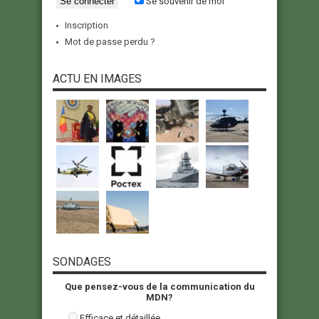
Se souvenir de moi
Inscription
Mot de passe perdu ?
ACTU EN IMAGES
SONDAGES
Que pensez-vous de la communication du
MDN?
Efficace et détaillée