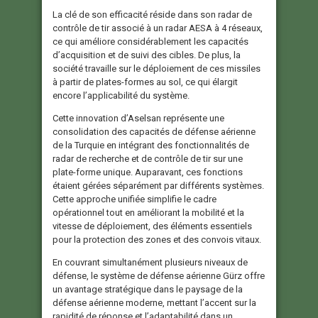
La clé de son efficacité réside dans son radar de
contrôle de tir associé à un radar AESA à 4 réseaux,
ce qui améliore considérablement les capacités
d’acquisition et de suivi des cibles. De plus, la
société travaille sur le déploiement de ces missiles
à partir de plates-formes au sol, ce qui élargit
encore l’applicabilité du système.
Cette innovation d’Aselsan représente une
consolidation des capacités de défense aérienne
de la Turquie en intégrant des fonctionnalités de
radar de recherche et de contrôle de tir sur une
plate-forme unique. Auparavant, ces fonctions
étaient gérées séparément par différents systèmes.
Cette approche unifiée simplifie le cadre
opérationnel tout en améliorant la mobilité et la
vitesse de déploiement, des éléments essentiels
pour la protection des zones et des convois vitaux.
En couvrant simultanément plusieurs niveaux de
défense, le système de défense aérienne Gürz offre
un avantage stratégique dans le paysage de la
défense aérienne moderne, mettant l’accent sur la
rapidité de réponse et l’adaptabilité dans un