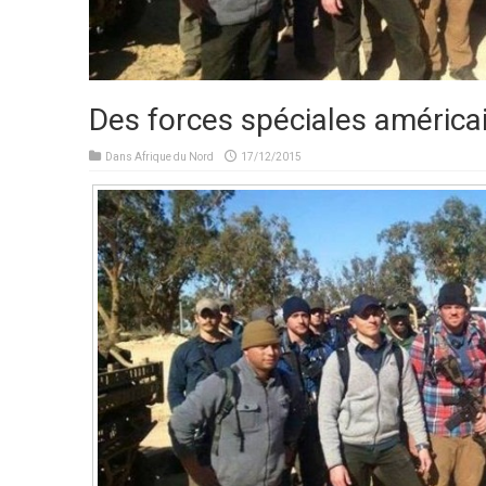
Des forces spéciales américa
Dans
Afrique du Nord
17/12/2015