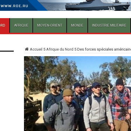
ORD
AFRIQUE
MOYEN-ORIENT
MONDE
INDUSTRIE MILITAIRE
Accueil
5
Afrique du Nord
5
Des forces spéciales américain