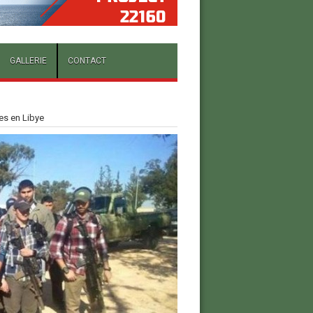
GALLERIE
CONTACT
es en Libye