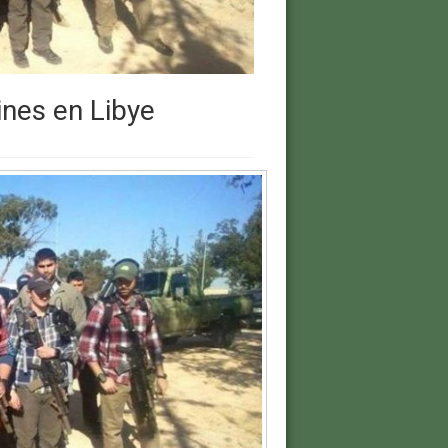
ines en Libye