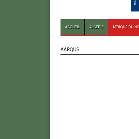
ACCUEIL
ALGÉRIE
AFRIQUE DU N
AARQUS