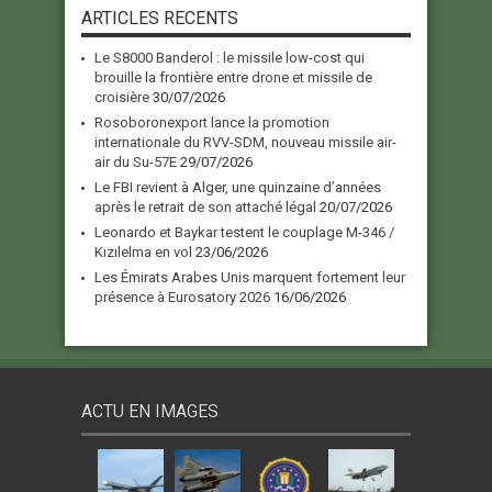
ARTICLES RECENTS
Le S8000 Banderol : le missile low-cost qui
brouille la frontière entre drone et missile de
croisière
30/07/2026
Rosoboronexport lance la promotion
internationale du RVV-SDM, nouveau missile air-
air du Su-57E
29/07/2026
Le FBI revient à Alger, une quinzaine d’années
après le retrait de son attaché légal
20/07/2026
Leonardo et Baykar testent le couplage M-346 /
Kızılelma en vol
23/06/2026
Les Émirats Arabes Unis marquent fortement leur
présence à Eurosatory 2026
16/06/2026
ACTU EN IMAGES