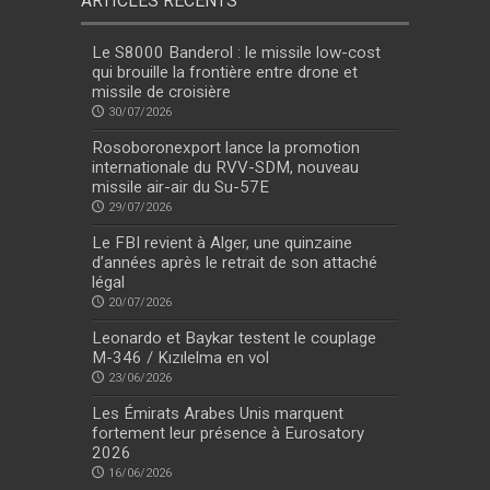
ARTICLES RÉCENTS
Le S8000 Banderol : le missile low-cost
qui brouille la frontière entre drone et
missile de croisière
30/07/2026
Rosoboronexport lance la promotion
internationale du RVV-SDM, nouveau
missile air-air du Su-57E
29/07/2026
Le FBI revient à Alger, une quinzaine
d’années après le retrait de son attaché
légal
20/07/2026
Leonardo et Baykar testent le couplage
M-346 / Kızılelma en vol
23/06/2026
Les Émirats Arabes Unis marquent
fortement leur présence à Eurosatory
2026
16/06/2026