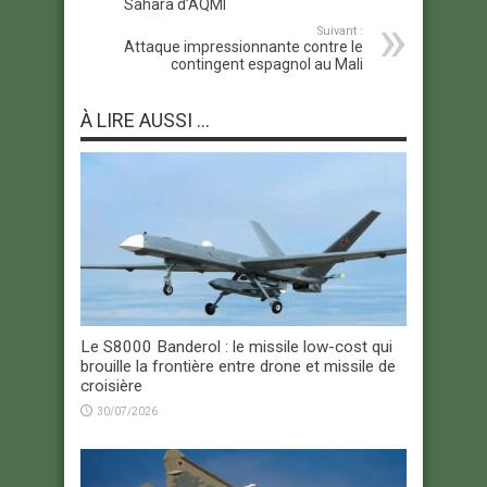
Sahara d’AQMI
Suivant :
Attaque impressionnante contre le
contingent espagnol au Mali
À LIRE AUSSI ...
Le S8000 Banderol : le missile low-cost qui
brouille la frontière entre drone et missile de
croisière
30/07/2026