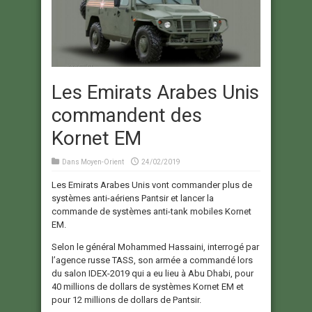
Les Emirats Arabes Unis
commandent des
Kornet EM
Dans
Moyen-Orient
24/02/2019
Les Emirats Arabes Unis vont commander plus de
systèmes anti-aériens Pantsir et lancer la
commande de systèmes anti-tank mobiles Kornet
EM.
Selon le général Mohammed Hassaini, interrogé par
l’agence russe TASS, son armée a commandé lors
du salon IDEX-2019 qui a eu lieu à Abu Dhabi, pour
40 millions de dollars de systèmes Kornet EM et
pour 12 millions de dollars de Pantsir.