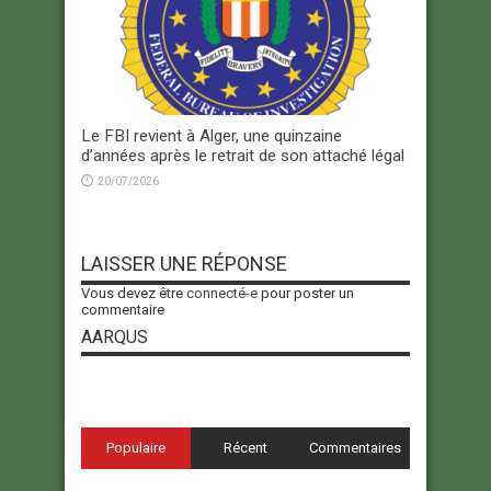
Le FBI revient à Alger, une quinzaine
d’années après le retrait de son attaché légal
20/07/2026
LAISSER UNE RÉPONSE
Vous devez être
connecté-e
pour poster un
commentaire
AARQUS
Populaire
Récent
Commentaires