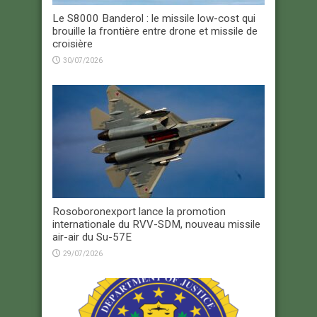
Le S8000 Banderol : le missile low-cost qui
brouille la frontière entre drone et missile de
croisière
30/07/2026
Rosoboronexport lance la promotion
internationale du RVV-SDM, nouveau missile
air-air du Su-57E
29/07/2026