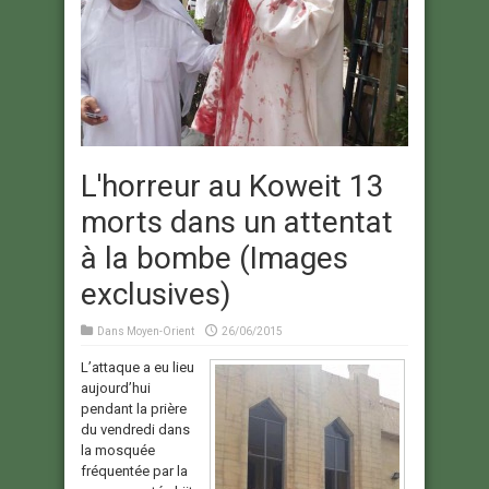
L'horreur au Koweit 13
morts dans un attentat
à la bombe (Images
exclusives)
Dans
Moyen-Orient
26/06/2015
L’attaque a eu lieu
aujourd’hui
pendant la prière
du vendredi dans
la mosquée
fréquentée par la