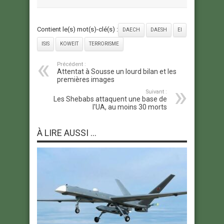
Contient le(s) mot(s)-clé(s) :
DAECH
DAESH
EI
ISIS
KOWEIT
TERRORISME
Précédent :
Attentat à Sousse un lourd bilan et les
premières images
Suivant :
Les Shebabs attaquent une base de
l'UA, au moins 30 morts
À LIRE AUSSI ...