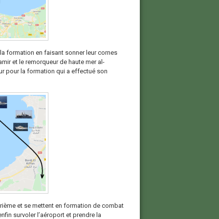
 la formation en faisant sonner leur cornes
ir et le remorqueur de haute mer al-
ur pour la formation qui a effectué son
uatrième et se mettent en formation de combat
nfin survoler l’aéroport et prendre la