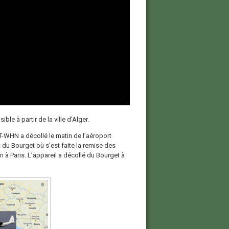
sible à partir de la ville d’Alger.
T-WHN a décollé le matin de l’aéroport
t du Bourget où s’est faite la remise des
 à Paris. L’appareil a décollé du Bourget à