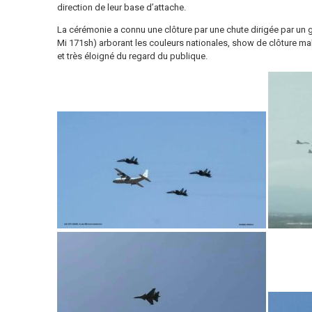
direction de leur base d’attache.
La cérémonie a connu une clôture par une chute dirigée par un 
Mi 171sh) arborant les couleurs nationales, show de clôture m
et très éloigné du regard du publique.