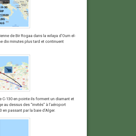
ienne de Bir Rogaa dans la wilaya d’Oum el-
e dix minutes plus tard et continuent
le C-130 en pointe ils forment un diamant et
e au dessus des “invités” à l’aéroport
 en passant par la baie d’Alger.