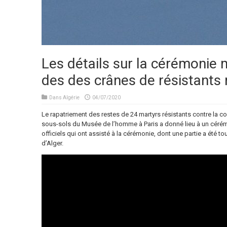
Les détails sur la cérémonie m
des des crânes de résistants
Dans
Algérie
04/07/2020
Le rapatriement des restes de 24 martyrs résistants contre la co
sous-sols du Musée de l’homme à Paris a donné lieu à un cérémon
officiels qui ont assisté à la cérémonie, dont une partie a été t
d’Alger.