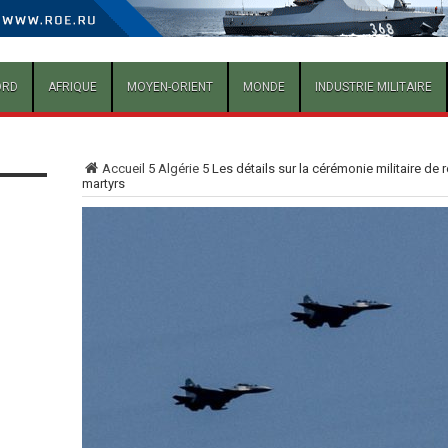
ORD
AFRIQUE
MOYEN-ORIENT
MONDE
INDUSTRIE MILITAIRE
Accueil
5
Algérie
5
Les détails sur la cérémonie militaire de
martyrs