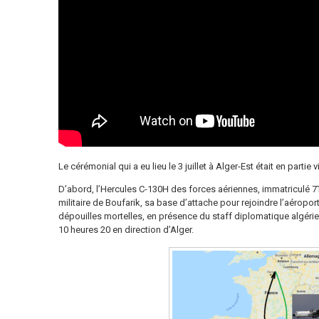
Le cérémonial qui a eu lieu le 3 juillet à Alger-Est était en partie vi
D’abord, l’Hercules C-130H des forces aériennes, immatriculé 7
militaire de Boufarik, sa base d’attache pour rejoindre l’aéropor
dépouilles mortelles, en présence du staff diplomatique algérien
10 heures 20 en direction d’Alger.