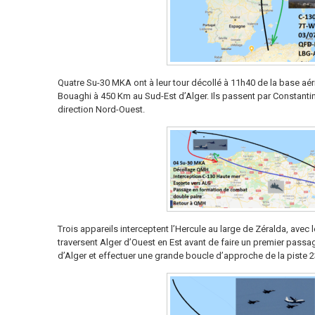
Quatre Su-30 MKA ont à leur tour décollé à 11h40 de la base aér
Bouaghi à 450 Km au Sud-Est d’Alger. Ils passent par Constantin
direction Nord-Ouest.
Trois appareils interceptent l’Hercule au large de Zéralda, avec 
traversent Alger d’Ouest en Est avant de faire un premier passag
d’Alger et effectuer une grande boucle d’approche de la piste 23