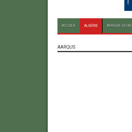
ACCUEIL
ALGÉRIE
AFRIQUE DU N
AARQUS