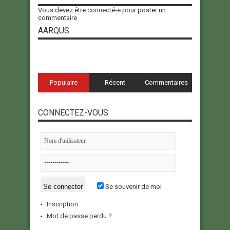
Vous devez être
connecté-e
pour poster un
commentaire
AARQUS
Populaire
Récent
Commentaires
CONNECTEZ-VOUS
Se souvenir de moi
Inscription
Mot de passe perdu ?