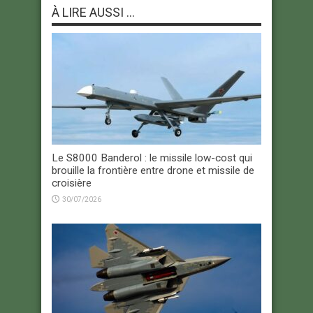
À LIRE AUSSI ...
Le S8000 Banderol : le missile low-cost qui
brouille la frontière entre drone et missile de
croisière
30/07/2026