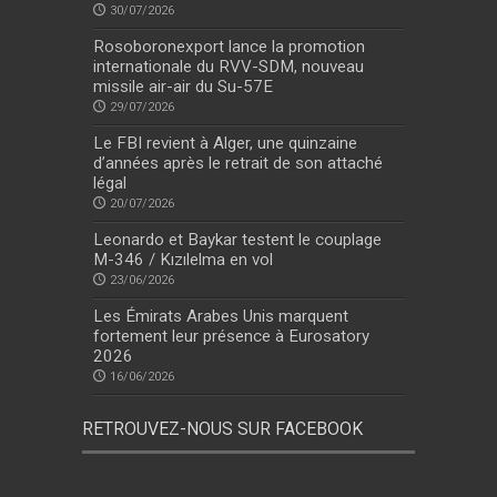
30/07/2026
Rosoboronexport lance la promotion
internationale du RVV-SDM, nouveau
missile air-air du Su-57E
29/07/2026
Le FBI revient à Alger, une quinzaine
d’années après le retrait de son attaché
légal
20/07/2026
Leonardo et Baykar testent le couplage
M-346 / Kızılelma en vol
23/06/2026
Les Émirats Arabes Unis marquent
fortement leur présence à Eurosatory
2026
16/06/2026
RETROUVEZ-NOUS SUR FACEBOOK