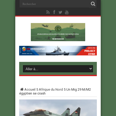
Accueil
5
Afrique du Nord
5
Un Mig 29 M/M2
égyptien se crash