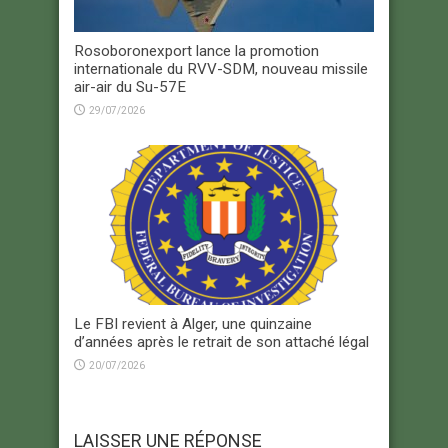
Rosoboronexport lance la promotion
internationale du RVV-SDM, nouveau missile
air-air du Su-57E
29/07/2026
Le FBI revient à Alger, une quinzaine
d’années après le retrait de son attaché légal
20/07/2026
LAISSER UNE RÉPONSE