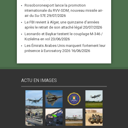
Rosoboronexport lance la promotion
internationale du RVV-SDM, nouveau missile air-
air du Su-57E
29/07/2026
Le FBI revient à Alger, une quinzaine d’années
après le retrait de son attaché légal
20/07/2026
Leonardo et Baykar testent le couplage M-346 /
Kızılelma en vol
23/06/2026
Les Émirats Arabes Unis marquent fortement leur
présence à Eurosatory 2026
16/06/2026
ACTU EN IMAGES