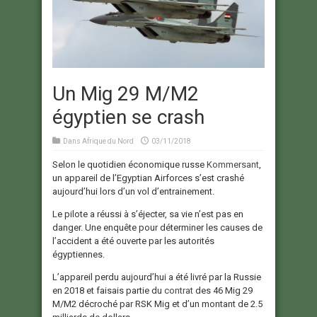
Un Mig 29 M/M2
égyptien se crash
Dans
Afrique du Nord
03/11/2018
Selon le quotidien économique russe
Kommersant
,
un appareil de l’Egyptian Airforces s’est crashé
aujourd’hui lors d’un vol d’entrainement.
Le pilote a réussi à s’éjecter, sa vie n’est pas en
danger. Une enquête pour déterminer les causes de
l’accident a été ouverte par les autorités
égyptiennes.
L’appareil perdu aujourd’hui a été livré par la Russie
en 2018 et faisais partie du
contrat
des 46 Mig 29
M/M2 décroché par RSK Mig et d’un montant de 2.5