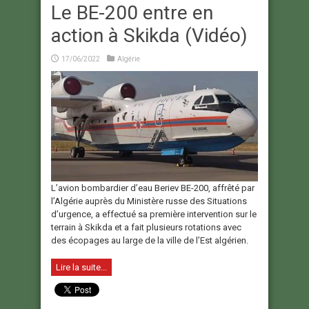
Le BE-200 entre en
action à Skikda (Vidéo)
17/06/2022
Algérie
L’avion bombardier d’eau Beriev BE-200, affrêté par
l’Algérie auprès du Ministère russe des Situations
d’urgence, a effectué sa première intervention sur le
terrain à Skikda et a fait plusieurs rotations avec
des écopages au large de la ville de l’Est algérien.
Lire la suite...