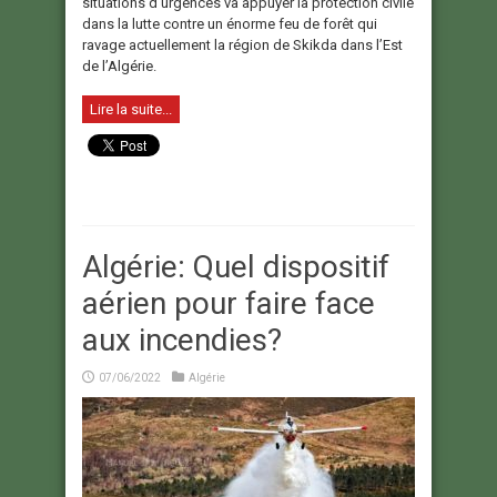
situations d’urgences va appuyer la protection civile
dans la lutte contre un énorme feu de forêt qui
ravage actuellement la région de Skikda dans l’Est
de l’Algérie.
Lire la suite...
Algérie: Quel dispositif
aérien pour faire face
aux incendies?
07/06/2022
Algérie