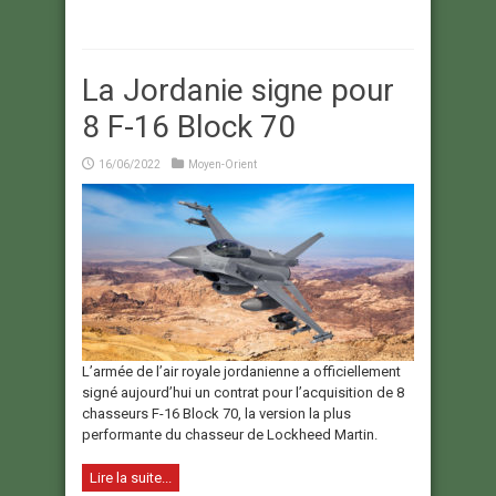
La Jordanie signe pour
8 F-16 Block 70
16/06/2022
Moyen-Orient
L’armée de l’air royale jordanienne a officiellement
signé aujourd’hui un contrat pour l’acquisition de 8
chasseurs F-16 Block 70, la version la plus
performante du chasseur de Lockheed Martin.
Lire la suite...