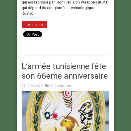
qui est fabriqué par High Precision Weapons (KBM)
qui dépend du conglomérat technologique
Rostech.
Lire la suite...
L’armée tunisienne fête
son 66eme anniversaire
17/06/2022
Afrique du Nord