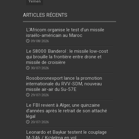
Yemen
ARTICLES RÉCENTS
L’Africom organise le test d’un missile
israélo-américain au Maroc
09/08/2026
Le S8000 Banderol : le missile low-cost
qui brouille la frontière entre drone et
missile de croisière
30/07/2026
Rosoboronexport lance la promotion
internationale du RVV-SDM, nouveau
missile air-air du Su-57E
29/07/2026
Le FBI revient à Alger, une quinzaine
d’années après le retrait de son attaché
légal
20/07/2026
Leonardo et Baykar testent le couplage
M-346 / Kızılelma en vol