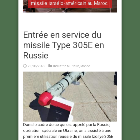
missile israélo-américain au Maroc
Entrée en service du
missile Type 305E en
Russie
21/06/2022
Industrie Militaire
,
Monde
Dans le cadre de ce qui est appelé par la Russie,
opération spéciale en Ukraine, on a assisté à une
première utilisation réussie du missile Izdilye 305E