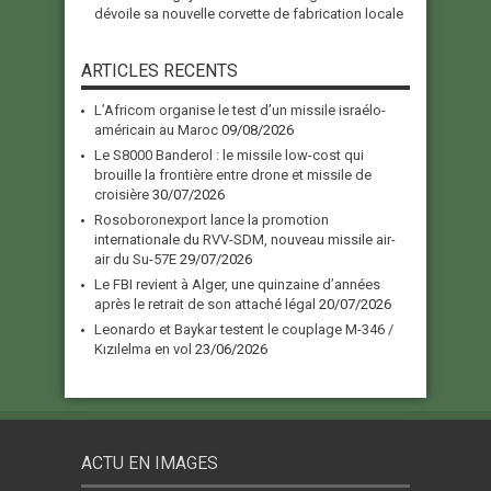
dévoile sa nouvelle corvette de fabrication locale
ARTICLES RECENTS
L’Africom organise le test d’un missile israélo-
américain au Maroc
09/08/2026
Le S8000 Banderol : le missile low-cost qui
brouille la frontière entre drone et missile de
croisière
30/07/2026
Rosoboronexport lance la promotion
internationale du RVV-SDM, nouveau missile air-
air du Su-57E
29/07/2026
Le FBI revient à Alger, une quinzaine d’années
après le retrait de son attaché légal
20/07/2026
Leonardo et Baykar testent le couplage M-346 /
Kızılelma en vol
23/06/2026
ACTU EN IMAGES