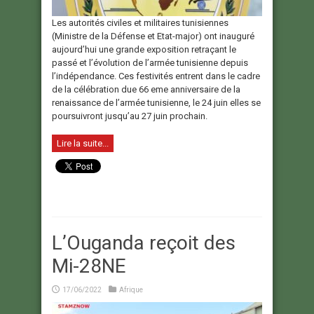
Les autorités civiles et militaires tunisiennes
(Ministre de la Défense et Etat-major) ont inauguré
aujourd’hui une grande exposition retraçant le
passé et l’évolution de l’armée tunisienne depuis
l’indépendance. Ces festivités entrent dans le cadre
de la célébration due 66 eme anniversaire de la
renaissance de l’armée tunisienne, le 24 juin elles se
poursuivront jusqu’au 27 juin prochain.
Lire la suite...
L’Ouganda reçoit des
Mi-28NE
17/06/2022
Afrique