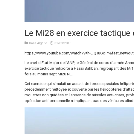
Le Mi28 en exercice tactique 
Dans
Algérie
31/08/2016
https://www.youtube.com/watch?v=h-LIQTuGcTY&feature=yout
Le chef d’Etat-Major de l’ANP, le Général de corps d’armée Ahme
exercice tactique héliporté à Hassi Bahbah, regroupant des Mi17
fois au moins sept Mi28 NE.
Cet exercice qui simulait un assaut de forces spéciales hélipo
précédemment nettoyée et couverte par les hélicoptères d’attaque
roquettes non guidées et l’absence de missiles anti-chars, pro
opération anti-personnelle n’impliquant pas des véhicules blind