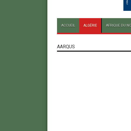
ACCUEIL
ALGÉRIE
AFRIQUE DU N
AARQUS