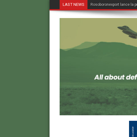
LAST NEWS
Rosoboronexport lance la p