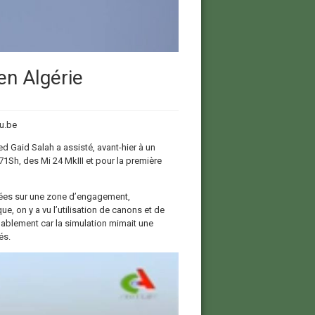
en Algérie
u.be
d Gaid Salah a assisté, avant-hier à un
1Sh, des Mi 24 MkIII et pour la première
rtées sur une zone d’engagement,
, on y a vu l’utilisation de canons et de
bablement car la simulation mimait une
és.