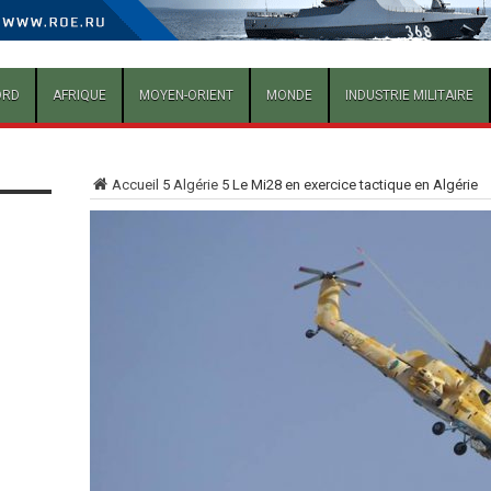
ORD
AFRIQUE
MOYEN-ORIENT
MONDE
INDUSTRIE MILITAIRE
Accueil
5
Algérie
5
Le Mi28 en exercice tactique en Algérie