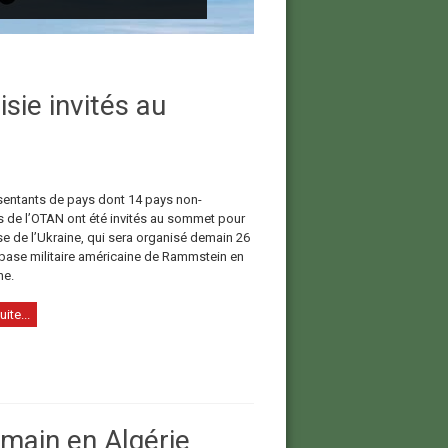
sie invités au
sentants de pays dont 14 pays non-
de l’OTAN ont été invités au sommet pour
se de l’Ukraine, qui sera organisé demain 26
a base militaire américaine de Rammstein en
ne.
uite...
main en Algérie