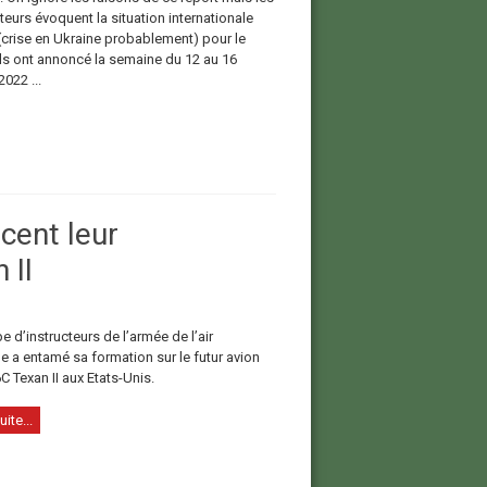
eurs évoquent la situation internationale
 (crise en Ukraine probablement) pour le
, ils ont annoncé la semaine du 12 au 16
022 ...
cent leur
 II
 d’instructeurs de l’armée de l’air
e a entamé sa formation sur le futur avion
C Texan II aux Etats-Unis.
uite...