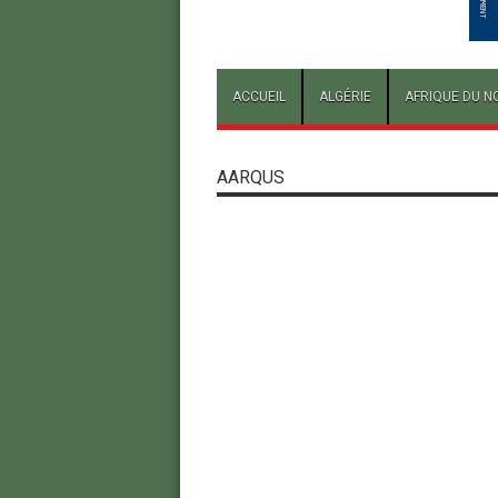
ACCUEIL
ALGÉRIE
AFRIQUE DU N
AARQUS