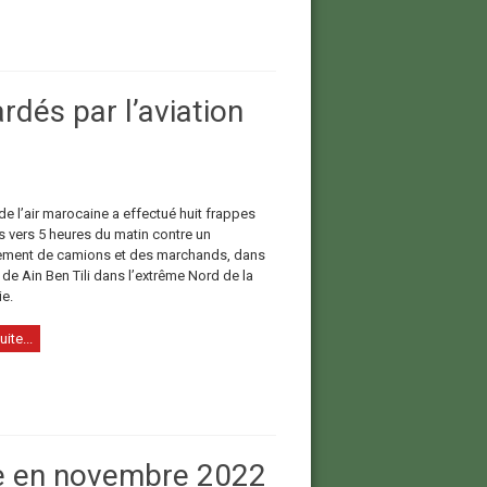
dés par l’aviation
e l’air marocaine a effectué huit frappes
s vers 5 heures du matin contre un
ment de camions et des marchands, dans
 de Ain Ben Tili dans l’extrême Nord de la
ie.
uite...
sse en novembre 2022