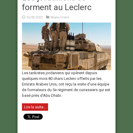
forment au Leclerc
26/05/2022
Moyen-Orient
Les tankistes jordaniens qui opèrent depuis
quelques mois 80 chars Leclerc offerts par les
Emirats Arabes Unis, ont reçu la visite d’une équipe
de formateurs du 5e régiment de cuirassiers qui est
basé près d’Abu Dhabi.
Lire la suite...