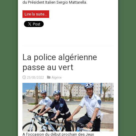
du Président Italien Sergio Mattarella.
Lire la suite...
La police algérienne
passe au vert
25/05/2022
Algérie
A l’occasion du début prochain des Jeux