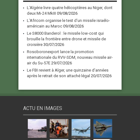
L’Algérie livre quatre hélicoptères au Niger, dont
deux Mi-24 MkIII
09/08/2026
L’Africom organise le test d’un missile israélo-
américain au Maroc
09/08/2026
Le S8000 Banderol : le missile low-cost qui
brouille la frontière entre drone et missile de
croisière
30/07/2026
Rosoboronexport lance la promotion
internationale du RVV-SDM, nouveau missile air-
air du Su-57E
29/07/2026
Le FBI revient à Alger, une quinzaine d’années
après le retrait de son attaché légal
20/07/2026
ACTU EN IMAGES