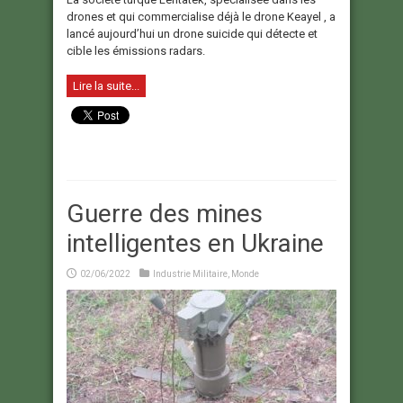
drones et qui commercialise déjà le drone Keayel , a
lancé aujourd’hui un drone suicide qui détecte et
cible les émissions radars.
Lire la suite...
Guerre des mines
intelligentes en Ukraine
02/06/2022
Industrie Militaire
,
Monde