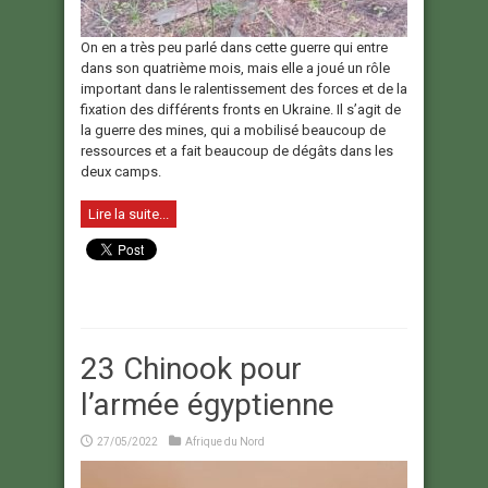
On en a très peu parlé dans cette guerre qui entre
dans son quatrième mois, mais elle a joué un rôle
important dans le ralentissement des forces et de la
fixation des différents fronts en Ukraine. Il s’agit de
la guerre des mines, qui a mobilisé beaucoup de
ressources et a fait beaucoup de dégâts dans les
deux camps.
Lire la suite...
23 Chinook pour
l’armée égyptienne
27/05/2022
Afrique du Nord