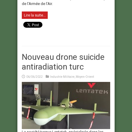
de l’Armée de l’Air.
Lire la suite...
Nouveau drone suicide
antiradiation turc
06/06/2022
Industrie Militaire
,
Moyen-Orient
La société turque Lentatek, spécialisée dans les