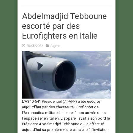
Abdelmadjid Tebboune
escorté par des
Eurofighters en Italie
25/05/2022
Algérie
L’A340-541 Présidentiel (7T-VPP) a été escorté
aujourd’hui par des chasseurs Eurofighter de
l’Aeronautica militare italienne, à son arrivée dans
l’espace aérien italien. L’appareil avait à son bord le
Président Abdelmadjid Tebboune qui a effectué
aujourd’hui sa première visite officielle à l’invitation