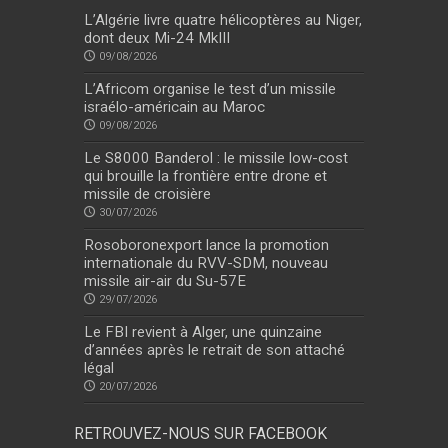
L’Algérie livre quatre hélicoptères au Niger,
dont deux Mi-24 MkIII
09/08/2026
L’Africom organise le test d’un missile
israélo-américain au Maroc
09/08/2026
Le S8000 Banderol : le missile low-cost
qui brouille la frontière entre drone et
missile de croisière
30/07/2026
Rosoboronexport lance la promotion
internationale du RVV-SDM, nouveau
missile air-air du Su-57E
29/07/2026
Le FBI revient à Alger, une quinzaine
d’années après le retrait de son attaché
légal
20/07/2026
RETROUVEZ-NOUS SUR FACEBOOK