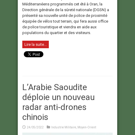
Méditerranéens programmés cet été à Oran, la
Direction générale de la sûreté nationale (DGSN) a
présenté sa nouvelle unité de police de proximité
équipée de vélos tout terrain, qui fera aussi office
de police touristique et viendra en aide aux
populations du quartier et des visiteurs.
Lire la suite...
L’Arabie Saoudite
déploie un nouveau
radar anti-drones
chinois
24/05/2022
Industrie Militaire
,
Moyen-Orient