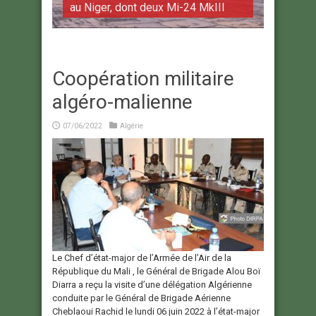
au Niger, dont deux Mi-24 MkIII
Coopération militaire
algéro-malienne
07/06/2022
Algérie
Le Chef d’état-major de l’Armée de l’Air de la
République du Mali , le Général de Brigade Alou Boï
Diarra a reçu la visite d’une délégation Algérienne
conduite par le Général de Brigade Aérienne
Cheblaoui Rachid le lundi 06 juin 2022 à l’état-major