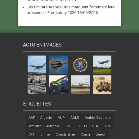
Les Émirats Arabes Unis marquent fortement leur
présence à Eurosatory 2026
16/06/2026
ACTU EN IMAGES
ÉTIQUETTES
AAF
Algérie
ANP
AQMI
Arabie Saoudite
Attentat
Aviation
BDSL
C130
CFA
CFN
CFT
Chine
Constantine
Crash
Daech