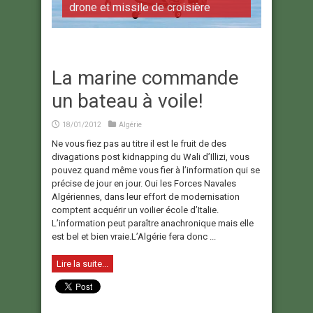
drone et missile de croisière
La marine commande
un bateau à voile!
18/01/2012
Algérie
Ne vous fiez pas au titre il est le fruit de des
divagations post kidnapping du Wali d’Illizi, vous
pouvez quand même vous fier à l’information qui se
précise de jour en jour. Oui les Forces Navales
Algériennes, dans leur effort de modernisation
comptent acquérir un voilier école d’Italie.
L’information peut paraître anachronique mais elle
est bel et bien vraie.L’Algérie fera donc ...
Lire la suite...