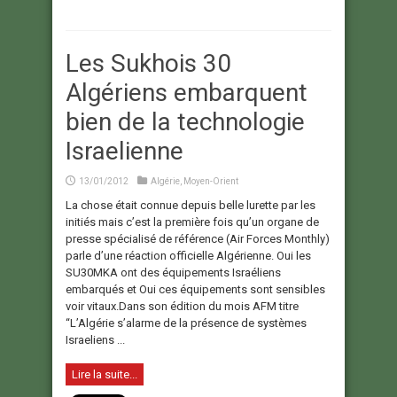
Les Sukhois 30
Algériens embarquent
bien de la technologie
Israelienne
13/01/2012
Algérie
,
Moyen-Orient
La chose était connue depuis belle lurette par les
initiés mais c’est la première fois qu’un organe de
presse spécialisé de référence (Air Forces Monthly)
parle d’une réaction officielle Algérienne. Oui les
SU30MKA ont des équipements Israéliens
embarqués et Oui ces équipements sont sensibles
voir vitaux.Dans son édition du mois AFM titre
“L’Algérie s’alarme de la présence de systèmes
Israeliens ...
Lire la suite...