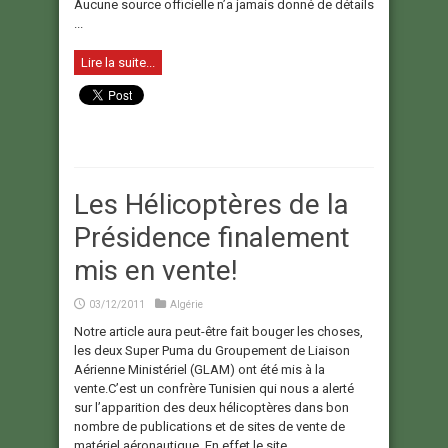
Aucune source officielle n’a jamais donné de détails
...
Lire la suite...
Les Hélicoptères de la
Présidence finalement
mis en vente!
03/12/2011
Algérie
Notre article aura peut-être fait bouger les choses,
les deux Super Puma du Groupement de Liaison
Aérienne Ministériel (GLAM) ont été mis à la
vente.C’est un confrère Tunisien qui nous a alerté
sur l’apparition des deux hélicoptères dans bon
nombre de publications et de sites de vente de
matériel aéronautique. En effet le site