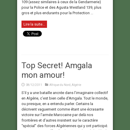
109 (assez similaires à ceux de la Gendarmerie)
pour la Police et des Agusta Westland 139, plus
gros et plus endurants pour la Protection ...
Lire la suite...
Top Secret! Amgala
mon amour!
08/12/2011
Afrique du Nord
,
Algérie
S’il y a une bataille ancrée dans l’imaginaire collectif
en Algérie, c’est bien celle d’Amgala. Tout le monde,
ou presque, en a entendu parler. Certains la
décrivent vaguement comme étant une écrasante
victoire sur l’armée Marocaine par delà nos
frontières et d’autres insistent sur le caractère
“spécial” des forces Algériennes qui y ont participé.