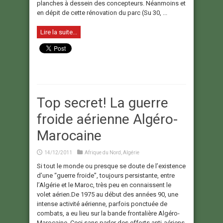
planches à dessein des concepteurs. Néanmoins et
en dépit de cette rénovation du parc (Su 30, ...
Lire la suite...
Top secret! La guerre
froide aérienne Algéro-
Marocaine
14/12/2011
Afrique du Nord
,
Algérie
Si tout le monde ou presque se doute de l’existence
d’une “guerre froide”, toujours persistante, entre
l’Algérie et le Maroc, très peu en connaissent le
volet aérien.De 1975 au début des années 90, une
intense activité aérienne, parfois ponctuée de
combats, a eu lieu sur la bande frontalière Algéro-
Marocaine. Ceci sans parler des efforts anti-aériens