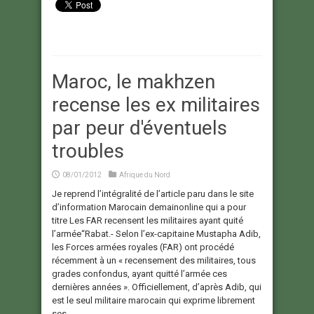
Maroc, le makhzen
recense les ex militaires
par peur d'éventuels
troubles
08/01/2012
Afrique du Nord
Je reprend l’intégralité de l’article paru dans le site
d’information Marocain demainonline qui a pour
titre Les FAR recensent les militaires ayant quité
l’armée“Rabat.- Selon l’ex-capitaine Mustapha Adib,
les Forces armées royales (FAR) ont procédé
récemment à un « recensement des militaires, tous
grades confondus, ayant quitté l’armée ces
dernières années ». Officiellement, d’après Adib, qui
est le seul militaire marocain qui exprime librement
ses ...