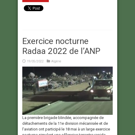
Exercice nocturne
Radaa 2022 de l’ANP
19/05/2022
Algérie
La première brigade blindée, accompagnée de
détachements de la 11e division mécanisée et de
l’aviation ont participé le 18 mai à un large exercice
nocturne simulant une offensive terrestre rapide