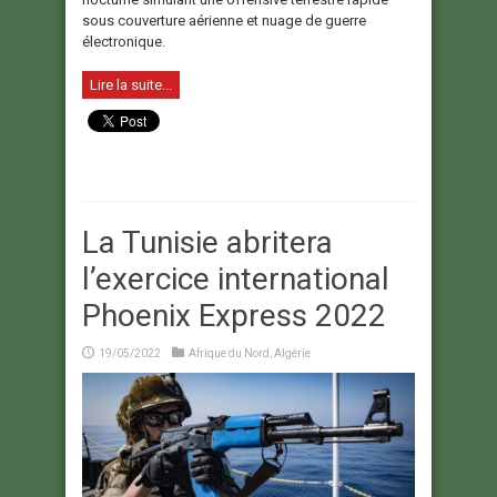
sous couverture aérienne et nuage de guerre
électronique.
Lire la suite...
La Tunisie abritera
l’exercice international
Phoenix Express 2022
19/05/2022
Afrique du Nord
,
Algérie