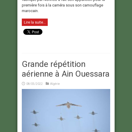
première fois à la caméra sous son camouflage
marocain.
Lire la suite...
Grande répétition
aérienne à Ain Ouessara
08/05/2022
Algérie