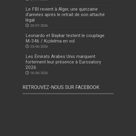
Le FBI revient à Alger, une quinzaine
d’années après le retrait de son attaché
légal
20/07/2026
Leonardo et Baykar testent le couplage
M-346 / Kızılelma en vol
23/06/2026
Les Émirats Arabes Unis marquent
fortement leur présence à Eurosatory
2026
16/06/2026
RETROUVEZ-NOUS SUR FACEBOOK