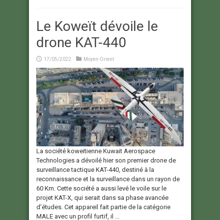
Le Koweït dévoile le
drone KAT-440
17/05/2022
Moyen-Orient
La société koweïtienne Kuwait Aerospace
Technologies a dévoilé hier son premier drone de
surveillance tactique KAT-440, destiné à la
reconnaissance et la surveillance dans un rayon de
60 Km. Cette société a aussi levé le voile sur le
projet KAT-X, qui serait dans sa phase avancée
d’études. Cet appareil fait partie de la catégorie
MALE avec un profil furtif, il ...