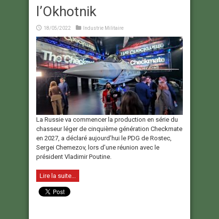
l’Okhotnik
18/05/2022
Industrie Militaire
La Russie va commencer la production en série du
chasseur léger de cinquième génération Checkmate
en 2027, a déclaré aujourd’hui le PDG de Rostec,
Sergei Chemezov, lors d’une réunion avec le
président Vladimir Poutine.
Lire la suite...