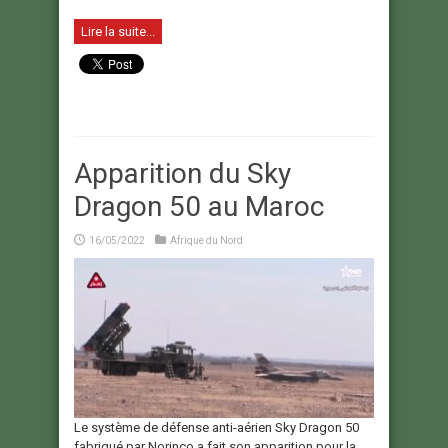
Lire la suite...
Apparition du Sky
Dragon 50 au Maroc
16/05/2022
Afrique du Nord
Le système de défense anti-aérien Sky Dragon 50
fabriqué par Norinco a fait son apparition pour la