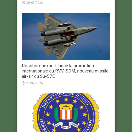
30/07/2026
Rosoboronexport lance la promotion
internationale du RVV-SDM, nouveau missile
air-air du Su-57E
29/07/2026