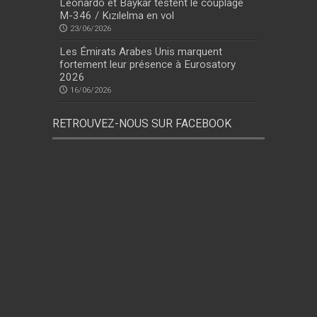
Leonardo et Baykar testent le couplage
M-346 / Kızılelma en vol
23/06/2026
Les Émirats Arabes Unis marquent
fortement leur présence à Eurosatory
2026
16/06/2026
RETROUVEZ-NOUS SUR FACEBOOK