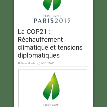
La COP21 :
Réchauffement
climatique et tensions
diplomatiques
Dans
Monde
02/12/2015