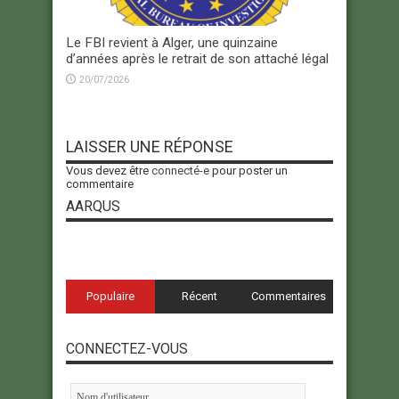
Le FBI revient à Alger, une quinzaine
d’années après le retrait de son attaché légal
20/07/2026
LAISSER UNE RÉPONSE
Vous devez être
connecté-e
pour poster un
commentaire
AARQUS
Populaire
Récent
Commentaires
CONNECTEZ-VOUS