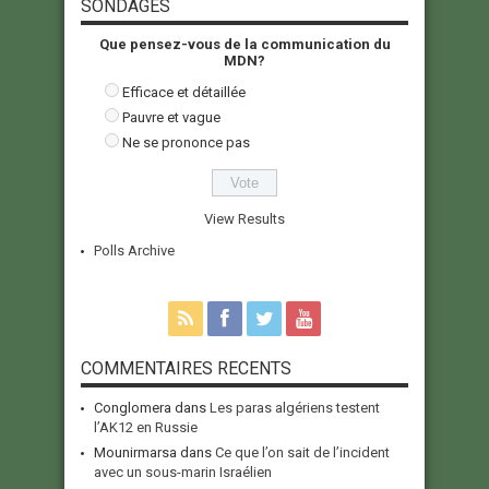
SONDAGES
Que pensez-vous de la communication du
MDN?
Efficace et détaillée
Pauvre et vague
Ne se prononce pas
View Results
Polls Archive
COMMENTAIRES RECENTS
Conglomera
dans
Les paras algériens testent
l’AK12 en Russie
Mounirmarsa
dans
Ce que l’on sait de l’incident
avec un sous-marin Israélien