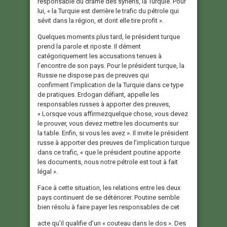
responsable du drame des syriens, la Turquie. Pour
lui, « la Turquie est derrière le trafic du pétrole qui
sévit dans la région, et dont elle tire profit ».
Quelques moments plus tard, le président turque
prend la parole et riposte. Il dément
catégoriquement les accusations tenues à
l’encontre de son pays. Pour le président turque, la
Russie ne dispose pas de preuves qui
confirment l’implication de la Turquie dans ce type
de pratiques. Erdogan défiant, appelle les
responsables russes à apporter des preuves,
« Lorsque vous affirmezquelque chose, vous devez
le prouver, vous devez mettre les documents sur
la table. Enfin, si vous les avez ». Il invite le président
russe à apporter des preuves de l’implication turque
dans ce trafic, « que le président poutine apporte
les documents, nous notre pétrole est tout à fait
légal ».
Face à cette situation, les relations entre les deux
pays continuent de se détériorer. Poutine semble
bien résolu à faire payer les responsables de cet
acte qu’il qualifie d’un « couteau dans le dos ». Des