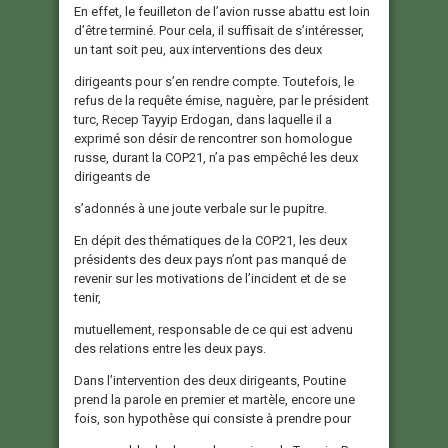
En effet, le feuilleton de l’avion russe abattu est loin
d’être terminé. Pour cela, il suffisait de s’intéresser,
un tant soit peu, aux interventions des deux
dirigeants pour s’en rendre compte. Toutefois, le
refus de la requête émise, naguère, par le président
turc, Recep Tayyip Erdogan, dans laquelle il a
exprimé son désir de rencontrer son homologue
russe, durant la COP21, n’a pas empêché les deux
dirigeants de
s’adonnés à une joute verbale sur le pupitre.
En dépit des thématiques de la COP21, les deux
présidents des deux pays n’ont pas manqué de
revenir sur les motivations de l’incident et de se
tenir,
mutuellement, responsable de ce qui est advenu
des relations entre les deux pays.
Dans l’intervention des deux dirigeants, Poutine
prend la parole en premier et martèle, encore une
fois, son hypothèse qui consiste à prendre pour