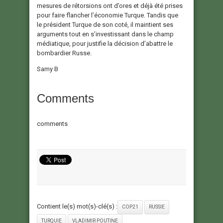
mesures de rétorsions ont d’ores et déjà été prises
pour faire flancher l’économie Turque. Tandis que
le président Turque de son coté, il maintient ses
arguments tout en s’investissant dans le champ
médiatique, pour justifie la décision d’abattre le
bombardier Russe.
Samy B
Comments
comments
Contient le(s) mot(s)-clé(s) :
COP21
RUSSIE
TURQUIE
VLADIMIR POUTINE