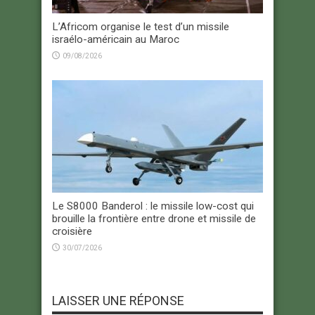
L’Africom organise le test d’un missile
israélo-américain au Maroc
09/08/2026
Le S8000 Banderol : le missile low-cost qui
brouille la frontière entre drone et missile de
croisière
30/07/2026
LAISSER UNE RÉPONSE