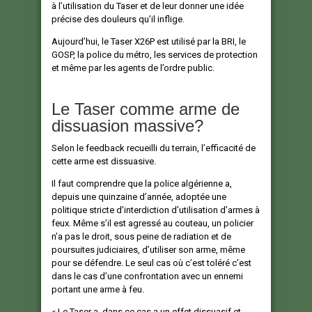
à l’utilisation du Taser et de leur donner une idée
précise des douleurs qu’il inflige.
Aujourd’hui, le Taser X26P est utilisé par la BRI, le
GOSP, la police du métro, les services de protection
et même par les agents de l’ordre public.
Le Taser comme arme de
dissuasion massive?
Selon le feedback recueilli du terrain, l’efficacité de
cette arme est dissuasive.
Il faut comprendre que la police algérienne a,
depuis une quinzaine d’année, adoptée une
politique stricte d’interdiction d’utilisation d’armes à
feux. Même s’il est agressé au couteau, un policier
n’a pas le droit, sous peine de radiation et de
poursuites judiciaires, d’utiliser son arme, même
pour se défendre. Le seul cas où c’est toléré c’est
dans le cas d’une confrontation avec un ennemi
portant une arme à feu.
« Le Taser a, dans ce cas a un effet dissuasif et