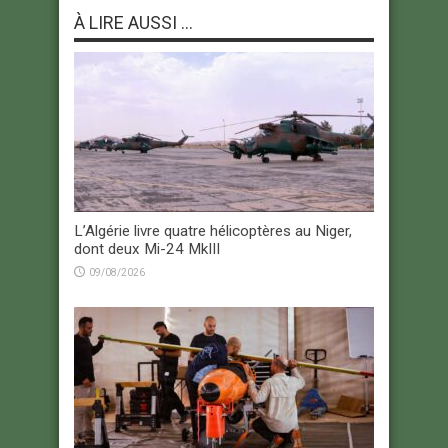
À LIRE AUSSI ...
L’Algérie livre quatre hélicoptères au Niger,
dont deux Mi-24 MkIII
09/08/2026