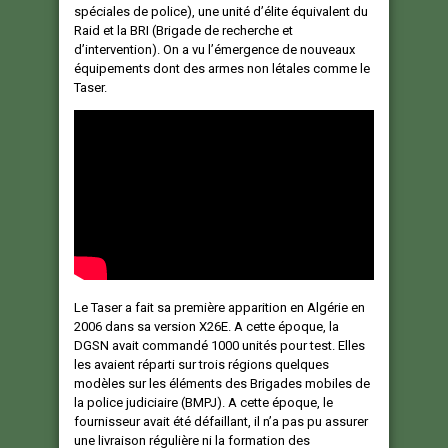
spéciales de police), une unité d’élite équivalent du
Raid et la BRI (Brigade de recherche et
d’intervention).
On a vu l’émergence de nouveaux
équipements dont des armes non létales comme le
Taser.
Le Taser a fait sa première apparition en Algérie en
2006 dans sa version X26E. A cette époque, la
DGSN avait commandé 1000 unités pour test. Elles
les avaient réparti sur trois régions quelques
modèles sur les éléments des Brigades mobiles de
la police judiciaire (BMPJ). A cette époque, le
fournisseur avait été défaillant, il n’a pas pu assurer
une livraison régulière ni la formation des