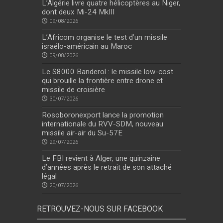
L’Algérie livre quatre hélicoptères au Niger,
dont deux Mi-24 MkIII
09/08/2026
L’Africom organise le test d’un missile
israélo-américain au Maroc
09/08/2026
Le S8000 Banderol : le missile low-cost
qui brouille la frontière entre drone et
missile de croisière
30/07/2026
Rosoboronexport lance la promotion
internationale du RVV-SDM, nouveau
missile air-air du Su-57E
29/07/2026
Le FBI revient à Alger, une quinzaine
d’années après le retrait de son attaché
légal
20/07/2026
RETROUVEZ-NOUS SUR FACEBOOK