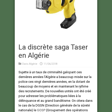
La discrète saga Taser
en Algérie
Dans
Algérie
11/06/2018
Sujette à un taux de criminalité galopant ces
dernières années l’Algérie a beaucoup misée sur la
police ces vingt dernières années, en la dotant de
beaucoup de moyens et en maintenant le rythme
des recrutements. De nouvelles unités ont été créé
pour adresser les problématiques liées à la
délinquance et au grand banditisme. On citera dans
le cas de la DGSN (Direction générale de la sûreté
nationale) le
GOSP
(Groupement des opérations