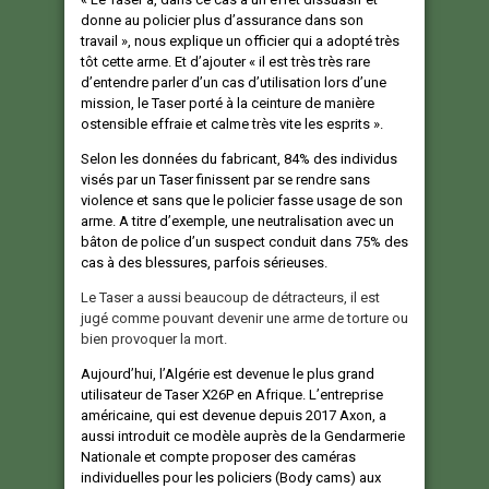
donne au policier plus d’assurance dans son
travail », nous explique un officier qui a adopté très
tôt cette arme. Et d’ajouter « il est très très rare
d’entendre parler d’un cas d’utilisation lors d’une
mission, le Taser porté à la ceinture de manière
ostensible effraie et calme très vite les esprits ».
Selon les données du fabricant, 84% des individus
visés par un Taser finissent par se rendre sans
violence et sans que le policier fasse usage de son
arme. A titre d’exemple, une neutralisation avec un
bâton de police d’un suspect conduit dans 75% des
cas à des blessures, parfois sérieuses.
Le Taser a aussi beaucoup de détracteurs, il est
jugé comme pouvant devenir une arme de torture ou
bien provoquer la mort.
Aujourd’hui, l’Algérie est devenue le plus grand
utilisateur de Taser X26P en Afrique. L’entreprise
américaine, qui est devenue depuis 2017 Axon, a
aussi introduit ce modèle auprès de la Gendarmerie
Nationale et compte proposer des caméras
individuelles pour les policiers (Body cams) aux