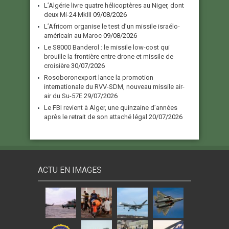
L’Algérie livre quatre hélicoptères au Niger, dont
deux Mi-24 MkIII
09/08/2026
L’Africom organise le test d’un missile israélo-
américain au Maroc
09/08/2026
Le S8000 Banderol : le missile low-cost qui
brouille la frontière entre drone et missile de
croisière
30/07/2026
Rosoboronexport lance la promotion
internationale du RVV-SDM, nouveau missile air-
air du Su-57E
29/07/2026
Le FBI revient à Alger, une quinzaine d’années
après le retrait de son attaché légal
20/07/2026
ACTU EN IMAGES