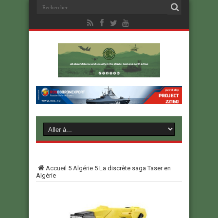
Accueil
5
Algérie
5
La discrète saga Taser en
Algérie