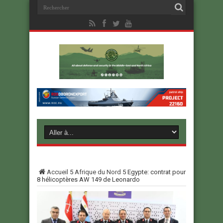
Accueil
5
Afrique du Nord
5
Egypte: contrat pour
8 hélicoptères AW 149 de Leonardo