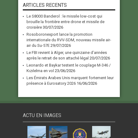
ARTICLES RECENTS
Le S8000 Banderol : le missile low-cost qui
brouille la frontière entre drone et missile de
croisière
30/07/2026
Rosoboronexport lance la promotion
internationale du RVV-SDM, nouveau missile air-
air du Su-57E
29/07/2026
Le FBI revient à Alger, une quinzaine d’années
après le retrait de son attaché légal
20/07/2026
Leonardo et Baykar testent le couplage M-346 /
Kızılelma en vol
23/06/2026
Les Émirats Arabes Unis marquent fortement leur
présence à Eurosatory 2026
16/06/2026
ACTU EN IMAGES