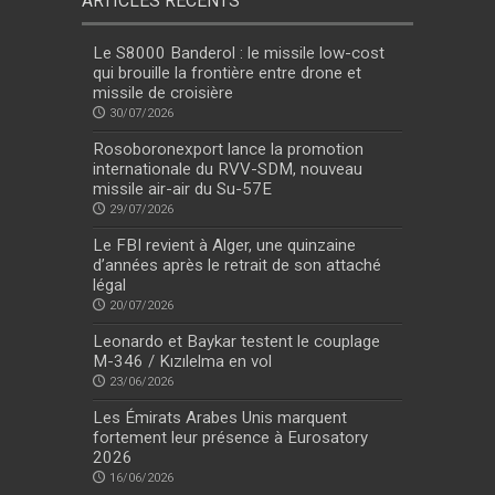
ARTICLES RÉCENTS
Le S8000 Banderol : le missile low-cost
qui brouille la frontière entre drone et
missile de croisière
30/07/2026
Rosoboronexport lance la promotion
internationale du RVV-SDM, nouveau
missile air-air du Su-57E
29/07/2026
Le FBI revient à Alger, une quinzaine
d’années après le retrait de son attaché
légal
20/07/2026
Leonardo et Baykar testent le couplage
M-346 / Kızılelma en vol
23/06/2026
Les Émirats Arabes Unis marquent
fortement leur présence à Eurosatory
2026
16/06/2026