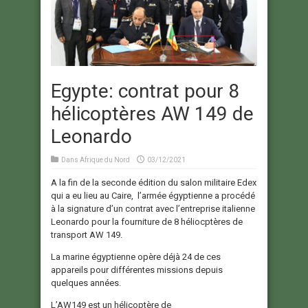
Egypte: contrat pour 8
hélicoptères AW 149 de
Leonardo
Dans
Afrique du Nord
03/12/2021
A la fin de la seconde édition du salon militaire Edex
qui a eu lieu au Caire, l’armée égyptienne a procédé
à la signature d’un contrat avec l’entreprise italienne
Leonardo pour la fourniture de 8 héliocptères de
transport AW 149.
La marine égyptienne opère déjà 24 de ces
appareils pour différentes missions depuis
quelques années.
L’AW149 est un hélicoptère de