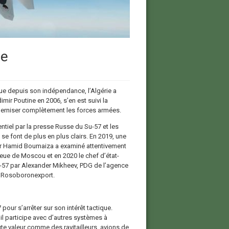
ie
que depuis son indépendance, l’Algérie a
mir Poutine en 2006, s’en est suivi la
derniser complètement les forces armées.
ntiel par la presse Russe du Su-57 et les
se font de plus en plus clairs. En 2019, une
jor Hamid Boumaiza a examiné attentivement
eue de Moscou et en 2020 le chef d’état-
u-57 par Alexander Mikheev, PDG de l’agence
e Rosoboronexport.
our s’arrêter sur son intérêt tactique.
 il participe avec d’autres systèmes à
aute valeur comme des ravitailleurs, avions de