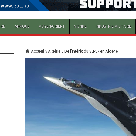
ORD
AFRIQUE
MOYEN-ORIENT
MONDE
INDUSTRIE MILITAIRE
Accueil
5
Algérie
5
De l’intérêt du Su-57 en Algérie