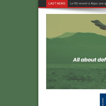
LAST NEWS
Le FBI revient à Alger, une 