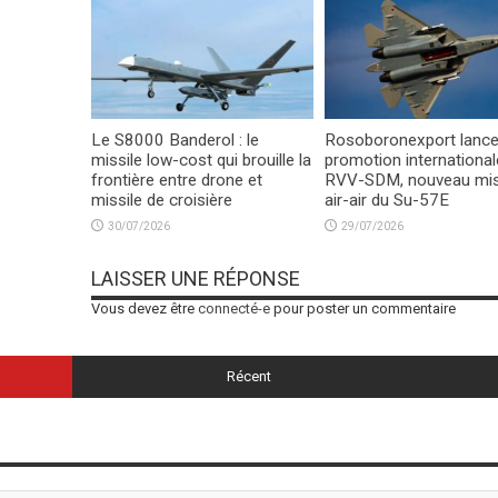
Le S8000 Banderol : le
Rosoboronexport lance
missile low-cost qui brouille la
promotion international
frontière entre drone et
RVV-SDM, nouveau mis
missile de croisière
air-air du Su-57E
30/07/2026
29/07/2026
LAISSER UNE RÉPONSE
Vous devez être
connecté-e
pour poster un commentaire
Récent