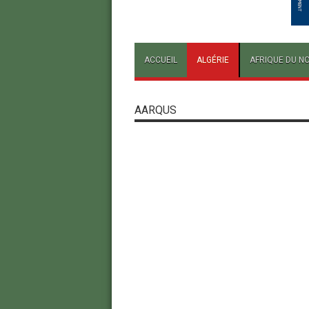
ACCUEIL
ALGÉRIE
AFRIQUE DU N
AARQUS