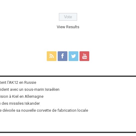
View Results
tent l’AK12 en Russie
ncident avec un sous-marin Israélien
ision à Kiel en Allemagne
u des missiles Iskander
 dévoile sa nouvelle corvette de fabrication locale