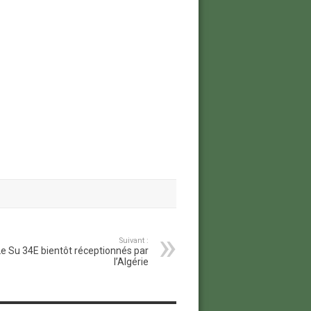
Suivant :
e Su 34E bientôt réceptionnés par
l’Algérie