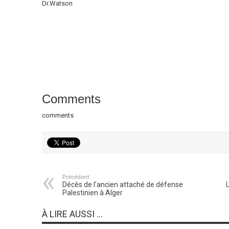
Dr.Watson
Comments
comments
Précédent :
Décès de l’ancien attaché de défense
L
Palestinien à Alger
À LIRE AUSSI ...