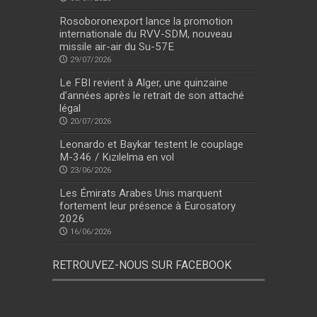
Rosoboronexport lance la promotion
internationale du RVV-SDM, nouveau
missile air-air du Su-57E
29/07/2026
Le FBI revient à Alger, une quinzaine
d’années après le retrait de son attaché
légal
20/07/2026
Leonardo et Baykar testent le couplage
M-346 / Kızılelma en vol
23/06/2026
Les Émirats Arabes Unis marquent
fortement leur présence à Eurosatory
2026
16/06/2026
RETROUVEZ-NOUS SUR FACEBOOK