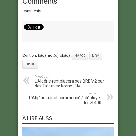
Comments
comments
Contient le(s) mot(s)-clé(s) :
MAROC
MRM
PIRIOU
Précédent :
L'Algérie remplacera ses BRDM2 par
des Tigr avec Kornet EM
Suivant :
L'Algérie aurait commencé à déployer
des S 400
À LIRE AUSSI ...