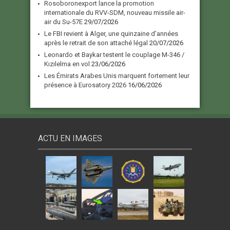
Rosoboronexport lance la promotion
internationale du RVV-SDM, nouveau missile air-
air du Su-57E
29/07/2026
Le FBI revient à Alger, une quinzaine d’années
après le retrait de son attaché légal
20/07/2026
Leonardo et Baykar testent le couplage M-346 /
Kızılelma en vol
23/06/2026
Les Émirats Arabes Unis marquent fortement leur
présence à Eurosatory 2026
16/06/2026
ACTU EN IMAGES