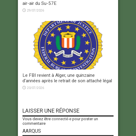
air-air du Su-57E
29/07/2026
Le FBI revient à Alger, une quinzaine
d’années après le retrait de son attaché légal
20/07/2026
LAISSER UNE RÉPONSE
Vous devez être
connecté-e
pour poster un
commentaire
AARQUS