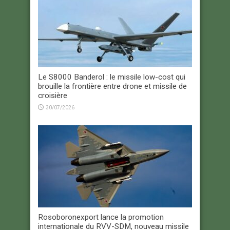
Le S8000 Banderol : le missile low-cost qui
brouille la frontière entre drone et missile de
croisière
30/07/2026
Rosoboronexport lance la promotion
internationale du RVV-SDM, nouveau missile