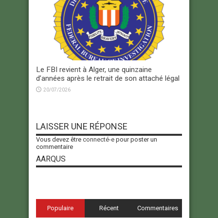
Le FBI revient à Alger, une quinzaine
d’années après le retrait de son attaché légal
20/07/2026
LAISSER UNE RÉPONSE
Vous devez être
connecté-e
pour poster un
commentaire
AARQUS
Populaire
Récent
Commentaires