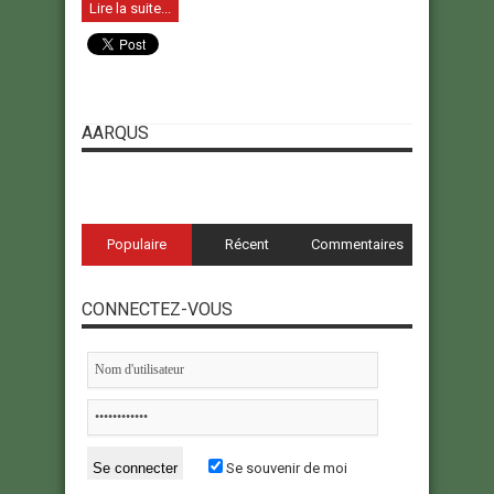
Lire la suite...
AARQUS
Populaire
Récent
Commentaires
CONNECTEZ-VOUS
Se souvenir de moi