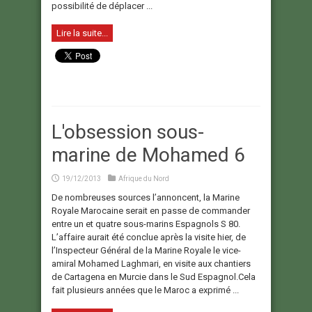
possibilité de déplacer ...
Lire la suite...
L'obsession sous-
marine de Mohamed 6
19/12/2013
Afrique du Nord
De nombreuses sources l’annoncent, la Marine
Royale Marocaine serait en passe de commander
entre un et quatre sous-marins Espagnols S 80.
L’affaire aurait été conclue après la visite hier, de
l’Inspecteur Général de la Marine Royale le vice-
amiral Mohamed Laghmari, en visite aux chantiers
de Cartagena en Murcie dans le Sud Espagnol.Cela
fait plusieurs années que le Maroc a exprimé ...