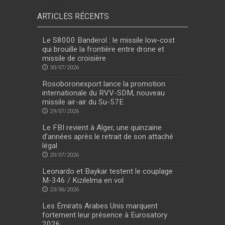
ARTICLES RÉCENTS
Le S8000 Banderol : le missile low-cost
qui brouille la frontière entre drone et
missile de croisière
30/07/2026
Rosoboronexport lance la promotion
internationale du RVV-SDM, nouveau
missile air-air du Su-57E
29/07/2026
Le FBI revient à Alger, une quinzaine
d’années après le retrait de son attaché
légal
20/07/2026
Leonardo et Baykar testent le couplage
M-346 / Kızılelma en vol
23/06/2026
Les Émirats Arabes Unis marquent
fortement leur présence à Eurosatory
2026