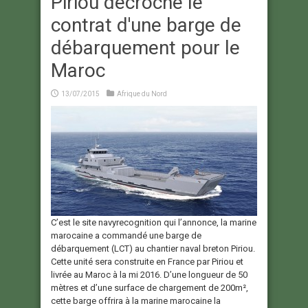
Piriou décroche le
contrat d'une barge de
débarquement pour le
Maroc
13/07/2015
Afrique du Nord
C’est le site navyrecognition qui l’annonce, la marine
marocaine a commandé une barge de
débarquement (LCT) au chantier naval breton Piriou.
Cette unité sera construite en France par Piriou et
livrée au Maroc à la mi 2016. D’une longueur de 50
mètres et d’une surface de chargement de 200m²,
cette barge offrira à la marine marocaine la