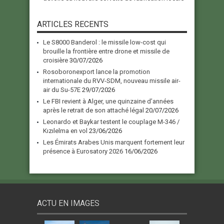
ARTICLES RECENTS
Le S8000 Banderol : le missile low-cost qui
brouille la frontière entre drone et missile de
croisière
30/07/2026
Rosoboronexport lance la promotion
internationale du RVV-SDM, nouveau missile air-
air du Su-57E
29/07/2026
Le FBI revient à Alger, une quinzaine d’années
après le retrait de son attaché légal
20/07/2026
Leonardo et Baykar testent le couplage M-346 /
Kızılelma en vol
23/06/2026
Les Émirats Arabes Unis marquent fortement leur
présence à Eurosatory 2026
16/06/2026
ACTU EN IMAGES