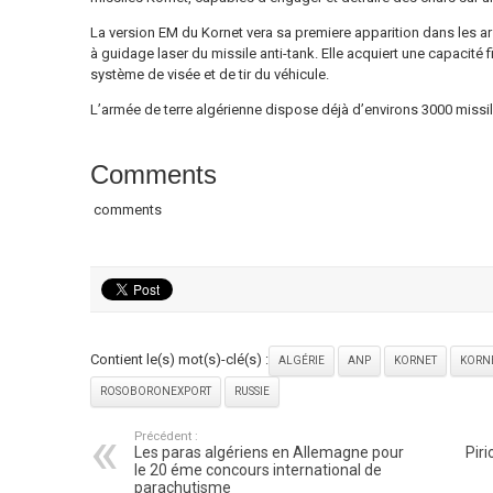
La version EM du Kornet vera sa premiere apparition dans les a
à guidage laser du missile anti-tank. Elle acquiert une capacité f
système de visée et de tir du véhicule.
L’armée de terre algérienne dispose déjà d’environs 3000 missile
Comments
comments
Contient le(s) mot(s)-clé(s) :
ALGÉRIE
ANP
KORNET
KORN
ROSOBORONEXPORT
RUSSIE
Précédent :
Les paras algériens en Allemagne pour
Piri
le 20 éme concours international de
parachutisme