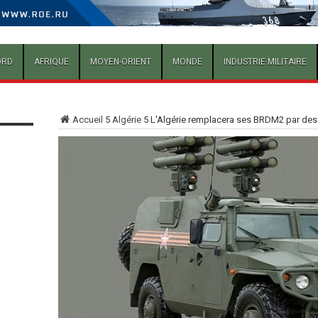
ORD
AFRIQUE
MOYEN-ORIENT
MONDE
INDUSTRIE MILITAIRE
Accueil
5
Algérie
5
L'Algérie remplacera ses BRDM2 par des