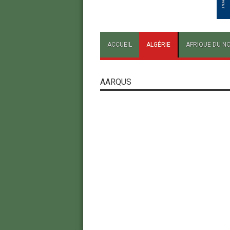
ACCUEIL
ALGÉRIE
AFRIQUE DU N
AARQUS