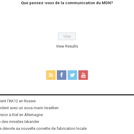
Que pensez-vous de la communication du MDN?
View Results
tent l’AK12 en Russie
ncident avec un sous-marin Israélien
ision à Kiel en Allemagne
u des missiles Iskander
 dévoile sa nouvelle corvette de fabrication locale