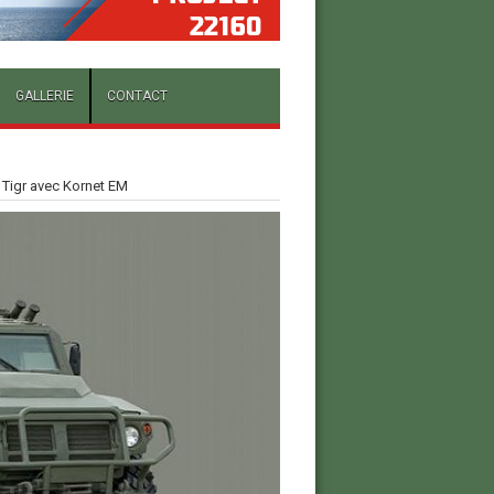
GALLERIE
CONTACT
 Tigr avec Kornet EM