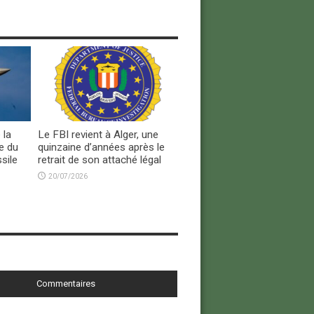
 la
Le FBI revient à Alger, une
e du
quinzaine d’années après le
sile
retrait de son attaché légal
20/07/2026
Commentaires