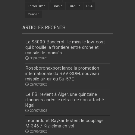
Terrorisme
Tunisie
Turquie
USA
Yemen
ARTICLES RÉCENTS
Le S8000 Banderol : le missile low-cost
qui brouille la frontière entre drone et
missile de croisière
30/07/2026
Rosoboronexport lance la promotion
internationale du RVV-SDM, nouveau
missile air-air du Su-57E
29/07/2026
Le FBI revient à Alger, une quinzaine
d’années après le retrait de son attaché
légal
20/07/2026
Leonardo et Baykar testent le couplage
M-346 / Kızılelma en vol
23/06/2026