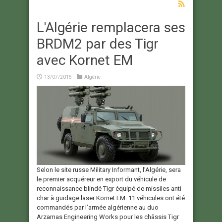
L'Algérie remplacera ses
BRDM2 par des Tigr
avec Kornet EM
13/07/2015
Algérie
Selon le site russe Military Informant, l’Algérie, sera
le premier acquéreur en export du véhicule de
reconnaissance blindé Tigr équipé de missiles anti
char à guidage laser Kornet EM. 11 véhicules ont été
commandés par l’armée algérienne au duo
Arzamas Engineering Works pour les châssis Tigr