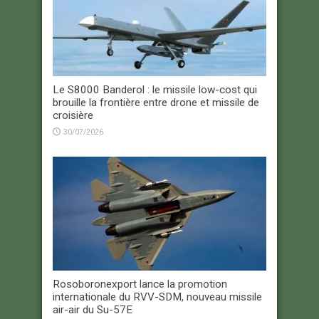
Le S8000 Banderol : le missile low-cost qui
brouille la frontière entre drone et missile de
croisière
30/07/2026
Rosoboronexport lance la promotion
internationale du RVV-SDM, nouveau missile
air-air du Su-57E