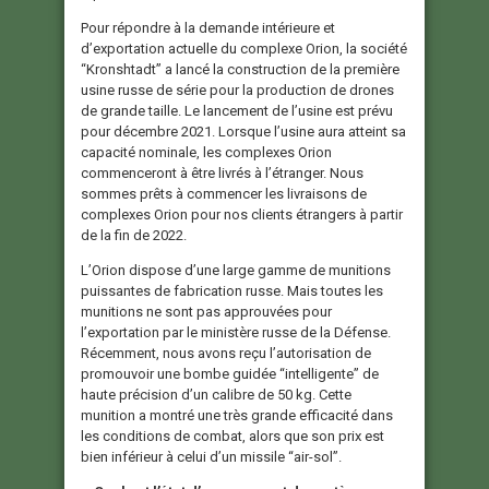
Pour répondre à la demande intérieure et
d’exportation actuelle du complexe Orion, la société
“Kronshtadt” a lancé la construction de la première
usine russe de série pour la production de drones
de grande taille. Le lancement de l’usine est prévu
pour décembre 2021. Lorsque l’usine aura atteint sa
capacité nominale, les complexes Orion
commenceront à être livrés à l’étranger. Nous
sommes prêts à commencer les livraisons de
complexes Orion pour nos clients étrangers à partir
de la fin de 2022.
L’Orion dispose d’une large gamme de munitions
puissantes de fabrication russe. Mais toutes les
munitions ne sont pas approuvées pour
l’exportation par le ministère russe de la Défense.
Récemment, nous avons reçu l’autorisation de
promouvoir une bombe guidée “intelligente” de
haute précision d’un calibre de 50 kg. Cette
munition a montré une très grande efficacité dans
les conditions de combat, alors que son prix est
bien inférieur à celui d’un missile “air-sol”.