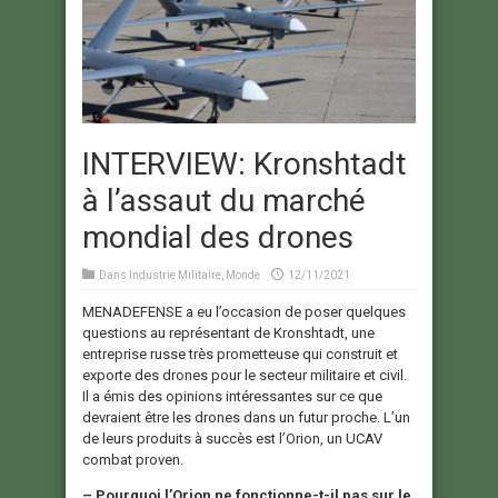
INTERVIEW: Kronshtadt
à l’assaut du marché
mondial des drones
Dans
Industrie Militaire
,
Monde
12/11/2021
MENADEFENSE a eu l’occasion de poser quelques
questions au représentant de Kronshtadt, une
entreprise russe très prometteuse qui construit et
exporte des drones pour le secteur militaire et civil.
Il a émis des opinions intéressantes sur ce que
devraient être les drones dans un futur proche. L’un
de leurs produits à succès est l’Orion, un UCAV
combat proven.
– Pourquoi l’Orion ne fonctionne-t-il pas sur le