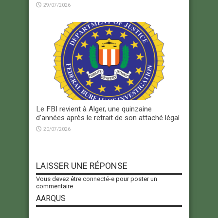
29/07/2026
Le FBI revient à Alger, une quinzaine
d’années après le retrait de son attaché légal
20/07/2026
LAISSER UNE RÉPONSE
Vous devez être
connecté-e
pour poster un
commentaire
AARQUS