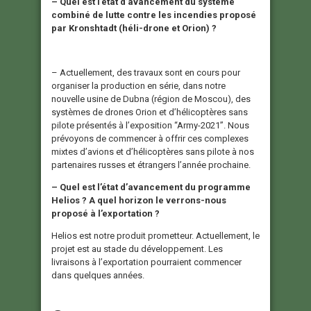
– Quel est l’état d’avancement du système
combiné de lutte contre les incendies proposé
par Kronshtadt (héli-drone et Orion) ?
– Actuellement, des travaux sont en cours pour
organiser la production en série, dans notre
nouvelle usine de Dubna (région de Moscou), des
systèmes de drones Orion et d’hélicoptères sans
pilote présentés à l’exposition “Army-2021”. Nous
prévoyons de commencer à offrir ces complexes
mixtes d’avions et d’hélicoptères sans pilote à nos
partenaires russes et étrangers l’année prochaine.
– Quel est l’état d’avancement du programme
Helios ? A quel horizon le verrons-nous
proposé à l’exportation ?
Helios est notre produit prometteur. Actuellement, le
projet est au stade du développement. Les
livraisons à l’exportation pourraient commencer
dans quelques années.