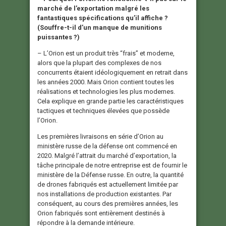
marché de l’exportation malgré les
fantastiques spécifications qu’il affiche ?
(Souffre-t-il d’un manque de munitions
puissantes ?)
– L’Orion est un produit très “frais” et moderne,
alors que la plupart des complexes de nos
concurrents étaient idéologiquement en retrait dans
les années 2000. Mais Orion contient toutes les
réalisations et technologies les plus modernes.
Cela explique en grande partie les caractéristiques
tactiques et techniques élevées que possède
l’Orion.
Les premières livraisons en série d’Orion au
ministère russe de la défense ont commencé en
2020. Malgré l’attrait du marché d’exportation, la
tâche principale de notre entreprise est de fournir le
ministère de la Défense russe. En outre, la quantité
de drones fabriqués est actuellement limitée par
nos installations de production existantes. Par
conséquent, au cours des premières années, les
Orion fabriqués sont entièrement destinés à
répondre à la demande intérieure.