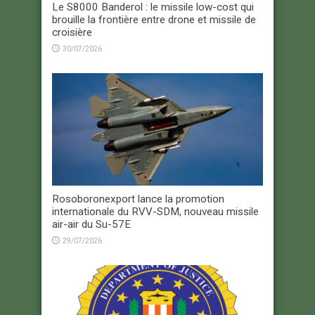
Le S8000 Banderol : le missile low-cost qui
brouille la frontière entre drone et missile de
croisière
30/07/2026
Rosoboronexport lance la promotion
internationale du RVV-SDM, nouveau missile
air-air du Su-57E
29/07/2026