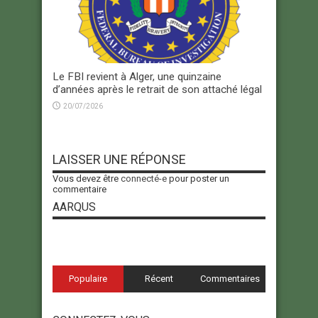
Le FBI revient à Alger, une quinzaine
d’années après le retrait de son attaché légal
20/07/2026
LAISSER UNE RÉPONSE
Vous devez être
connecté-e
pour poster un
commentaire
AARQUS
Populaire
Récent
Commentaires