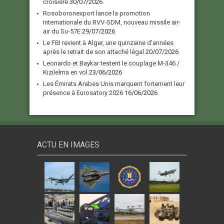
croisière
30/07/2026
Rosoboronexport lance la promotion
internationale du RVV-SDM, nouveau missile air-
air du Su-57E
29/07/2026
Le FBI revient à Alger, une quinzaine d’années
après le retrait de son attaché légal
20/07/2026
Leonardo et Baykar testent le couplage M-346 /
Kızılelma en vol
23/06/2026
Les Émirats Arabes Unis marquent fortement leur
présence à Eurosatory 2026
16/06/2026
ACTU EN IMAGES