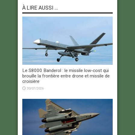
À LIRE AUSSI ...
Le S8000 Banderol : le missile low-cost qui
brouille la frontière entre drone et missile de
croisière
30/07/2026