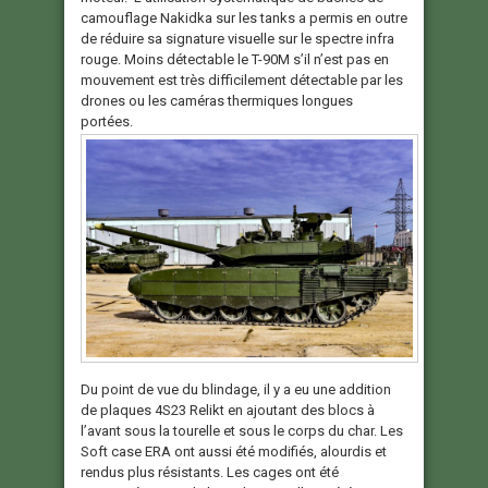
camouflage Nakidka sur les tanks a permis en outre
de réduire sa signature visuelle sur le spectre infra
rouge. Moins détectable le T-90M s’il n’est pas en
mouvement est très difficilement détectable par les
drones ou les caméras thermiques longues
portées.
Du point de vue du blindage, il y a eu une addition
de plaques 4S23 Relikt en ajoutant des blocs à
l’avant sous la tourelle et sous le corps du char. Les
Soft case ERA ont aussi été modifiés, alourdis et
rendus plus résistants. Les cages ont été