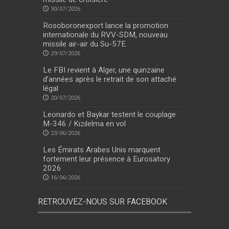
30/07/2026
Rosoboronexport lance la promotion
internationale du RVV-SDM, nouveau
missile air-air du Su-57E
29/07/2026
Le FBI revient à Alger, une quinzaine
d’années après le retrait de son attaché
légal
20/07/2026
Leonardo et Baykar testent le couplage
M-346 / Kızılelma en vol
23/06/2026
Les Émirats Arabes Unis marquent
fortement leur présence à Eurosatory
2026
16/06/2026
RETROUVEZ-NOUS SUR FACEBOOK