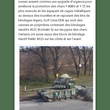
russes avaient commis une upgrade d’urgence pour
améliorer la protection des chars T-80BV et T-72 les
plus avancés en les équipant de cages métalliques
au-dessus des tourelles et en rajoutant des kits de
blindages légers, Soft Case ERA qui sont des
caisses en polymères contenant des blindages
réactifs 4S22 (Kontakt-5) sur les jupes des chars.
Certains ont aussi reçus des blocs de blindage
réactif Relikt 4S23 sur les côtés et sur l’avant.