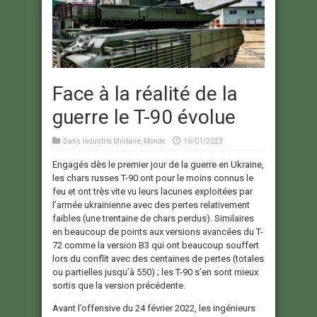
Face à la réalité de la
guerre le T-90 évolue
Dans
Industrie Militaire
,
Monde
16/01/2023
Engagés dès le premier jour de la guerre en Ukraine,
les chars russes T-90 ont pour le moins connus le
feu et ont très vite vu leurs lacunes exploitées par
l’armée ukrainienne avec des pertes relativement
faibles (une trentaine de chars perdus). Similaires
en beaucoup de points aux versions avancées du T-
72 comme la version B3 qui ont beaucoup souffert
lors du conflit avec des centaines de pertes (totales
ou partielles jusqu’à 550) ; les T-90 s’en sont mieux
sortis que la version précédente.
Avant l’offensive du 24 février 2022, les ingénieurs