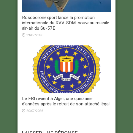
Rosoboronexport lance la promotion
internationale du RVV-SDM, nouveau missile
air-air du Su-57E
29/07/2026
Le FBI revient à Alger, une quinzaine
d’années après le retrait de son attaché légal
20/07/2026