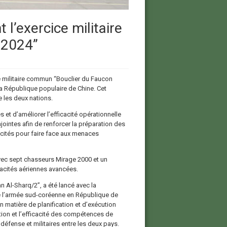
 l’exercice militaire
 2024”
e militaire commun “Bouclier du Faucon
la République populaire de Chine. Cet
e les deux nations.
 et d’améliorer l’efficacité opérationnelle
njointes afin de renforcer la préparation des
pacités pour faire face aux menaces
avec sept chasseurs Mirage 2000 et un
pacités aériennes avancées.
an Al-Sharq/2”, a été lancé avec la
de l’armée sud-coréenne en République de
n matière de planification et d’exécution
tion et l’efficacité des compétences de
défense et militaires entre les deux pays.