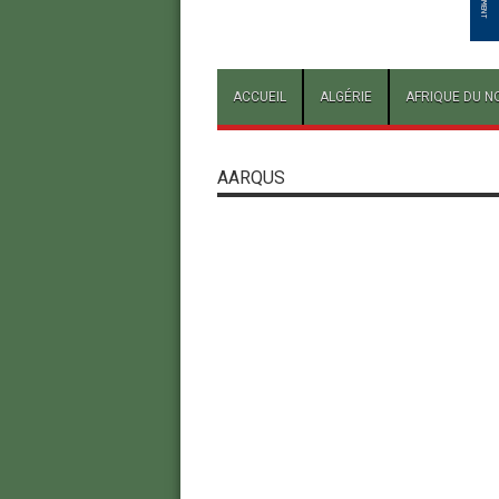
ACCUEIL
ALGÉRIE
AFRIQUE DU N
AARQUS