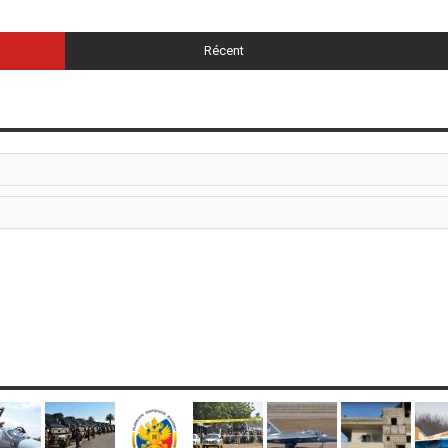
Récent