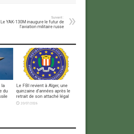
Suivant :
Le YAK-130M inaugure le futur de
l’aviation militaire russe
 la
Le FBI revient à Alger, une
e du
quinzaine d’années après le
sile
retrait de son attaché légal
20/07/2026