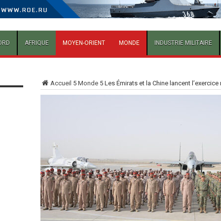
ORD
AFRIQUE
MOYEN-ORIENT
MONDE
INDUSTRIE MILITAIRE
Accueil
5
Monde
5
Les Émirats et la Chine lancent l’exercic