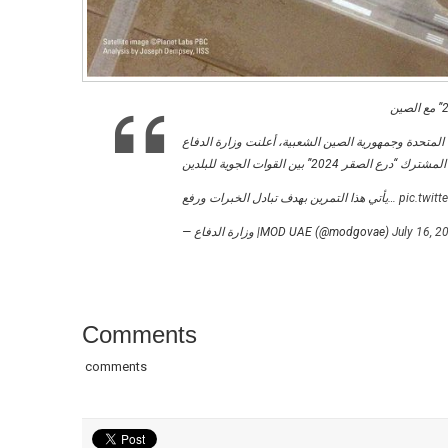
 المتحدة وجمهورية الصين الشعبية، أعلنت وزارة الدفاع
يأتي هذا التمرين بهدف تبادل الخبرات ورفع…
pic.twit
— وزارة الدفاع |MOD UAE (@modgovae)
July 16, 2
Comments
comments