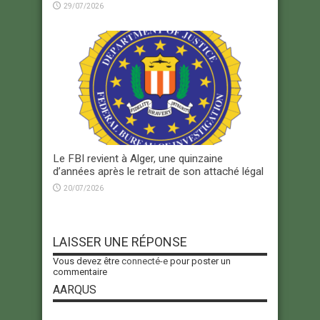
29/07/2026
Le FBI revient à Alger, une quinzaine
d’années après le retrait de son attaché légal
20/07/2026
LAISSER UNE RÉPONSE
Vous devez être
connecté-e
pour poster un
commentaire
AARQUS