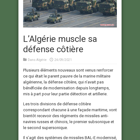
L’Algérie muscle sa
défense côtière
Dans
Algérie
24/09/2021
Plusieurs éléments nouveaux sont venus renforcer
ce qui était le parent pauvre de la marine militaire
algérienne, la défense côtière, qui n’avait pas
bénéficiée de modernisation depuis longtemps,
mis à part pour leur partie détection et artillerie.
Les trois divisions de défense côtière
correspondant chacune à une façade maritime, vont
bientôt recevoir des régiments de missiles anti-
navires russes et chinois, le premier subsonique et
le second supersonique.
Il s’agit des systèmes de missiles BAL-E modernisé,