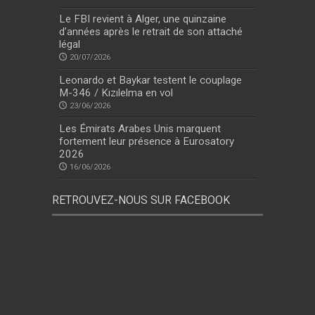
Le FBI revient à Alger, une quinzaine
d’années après le retrait de son attaché
légal
20/07/2026
Leonardo et Baykar testent le couplage
M-346 / Kızılelma en vol
23/06/2026
Les Émirats Arabes Unis marquent
fortement leur présence à Eurosatory
2026
16/06/2026
RETROUVEZ-NOUS SUR FACEBOOK