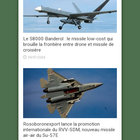
Le S8000 Banderol : le missile low-cost qui
brouille la frontière entre drone et missile de
croisière
30/07/2026
Rosoboronexport lance la promotion
internationale du RVV-SDM, nouveau missile
air-air du Su-57E