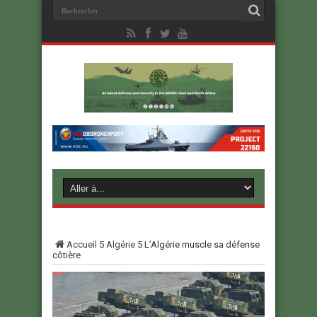
Accueil
5
Algérie
5
L’Algérie muscle sa défense
côtière