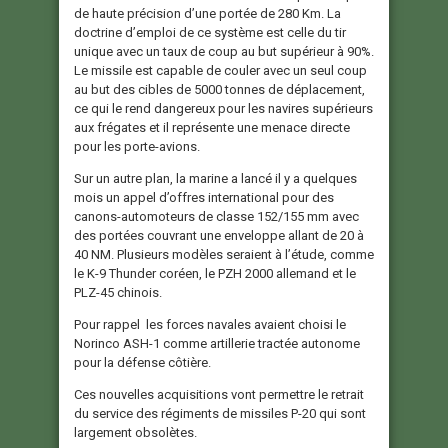
de haute précision d’une portée de 280 Km. La
doctrine d’emploi de ce système est celle du tir
unique avec un taux de coup au but supérieur à 90%.
Le missile est capable de couler avec un seul coup
au but des cibles de 5000 tonnes de déplacement,
ce qui le rend dangereux pour les navires supérieurs
aux frégates et il représente une menace directe
pour les porte-avions.
Sur un autre plan, la marine a lancé il y a quelques
mois un appel d’offres international pour des
canons-automoteurs de classe 152/155 mm avec
des portées couvrant une enveloppe allant de 20 à
40 NM. Plusieurs modèles seraient à l’étude, comme
le K-9 Thunder coréen, le PZH 2000 allemand et le
PLZ-45 chinois.
Pour rappel les forces navales avaient choisi le
Norinco ASH-1 comme artillerie tractée autonome
pour la défense côtière.
Ces nouvelles acquisitions vont permettre le retrait
du service des régiments de missiles P-20 qui sont
largement obsolètes.