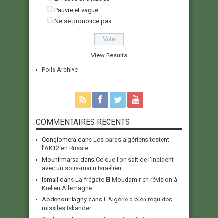
Pauvre et vague
Ne se prononce pas
View Results
Polls Archive
COMMENTAIRES RECENTS
Conglomera
dans
Les paras algériens testent
l’AK12 en Russie
Mounirmarsa
dans
Ce que l’on sait de l’incident
avec un sous-marin Israélien
Ismail
dans
La frégate El Moudamir en révision à
Kiel en Allemagne
Abdenour lagny
dans
L’Algérie a bien reçu des
missiles Iskander