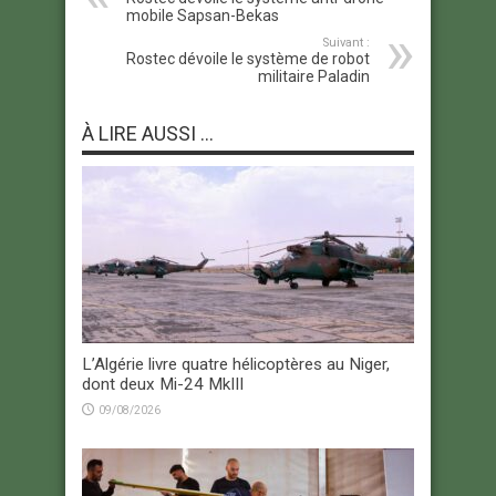
mobile Sapsan-Bekas
Suivant :
Rostec dévoile le système de robot
militaire Paladin
À LIRE AUSSI ...
L’Algérie livre quatre hélicoptères au Niger,
dont deux Mi-24 MkIII
09/08/2026