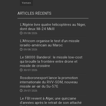
Yemen
ARTICLES RÉCENTS
L’Algérie livre quatre hélicoptères au Niger,
dont deux Mi-24 MkIII
09/08/2026
L’Africom organise le test d’un missile
israélo-américain au Maroc
09/08/2026
Le S8000 Banderol : le missile low-cost
qui brouille la frontière entre drone et
missile de croisière
30/07/2026
Rosoboronexport lance la promotion
internationale du RVV-SDM, nouveau
missile air-air du Su-57E
29/07/2026
Le FBI revient à Alger, une quinzaine
d’années après le retrait de son attaché