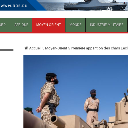
ORD
AFRIQUE
MOYEN-ORIENT
MONDE
INDUSTRIE MILITAIRE
Accueil
5
Moyen-Orient
5
Première apparition des chars Lec