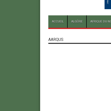
ACCUEIL
ALGÉRIE
AFRIQUE DU N
AARQUS