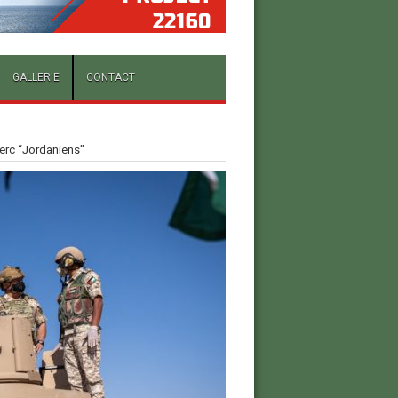
GALLERIE
CONTACT
lerc “Jordaniens”