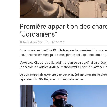
Première apparition des char
“Jordaniens”
Dans
Moyen-Orient
19/10/2020
On a pu voir aujourd’hui 19 octobre pour la première fois un exe
reçus très récemment par l’armée jordanienne comme don de la
L’exercice Citadelle de Saladdin, organisé aujourd’hui en prése
l’occasion de voir les AMX-56 manoeuvrer au sein de l’armée H
Le don émirati de 80 chars Leclerc avait été annoncé par le blo
rejoindront la 40e Brigade blindée jordanienne.