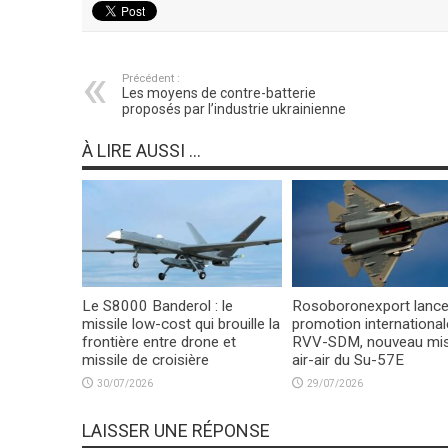
Précédent :
Les moyens de contre-batterie
proposés par l’industrie ukrainienne
À LIRE AUSSI ...
Le S8000 Banderol : le
Rosoboronexport lance
missile low-cost qui brouille la
promotion international
frontière entre drone et
RVV-SDM, nouveau mis
missile de croisière
air-air du Su-57E
30/07/2026
29/07/2026
LAISSER UNE RÉPONSE