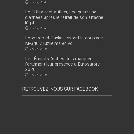
29/07/2026
Le FBI revient à Alger, une quinzaine
d’années après le retrait de son attaché
légal
20/07/2026
Leonardo et Baykar testent le couplage
M-346 / Kızılelma en vol
23/06/2026
Les Émirats Arabes Unis marquent
fortement leur présence à Eurosatory
2026
16/06/2026
RETROUVEZ-NOUS SUR FACEBOOK