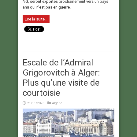
NG, seront exportés prochainement vers un pays
ami qui n’est pas en guerre.
Lire la suite...
Escale de l’Admiral
Grigorovitch à Alger:
Plus qu’une visite de
courtoisie
21/11/2023
Algérie