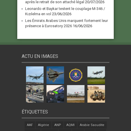
après le retrait de son attaché légal
20/07/2026
Leonardo et Baykar testent le couplage M-346 /
Kızılelma en vol
23/06/2026
Les Émirats Arabes Unis marquent fortement leur
présence à Eurosatory 2026
16/06/2026
ACTU EN IMAGES
ÉTIQUETTES
AAF
Algérie
ANP
AQMI
Arabie Saoudite