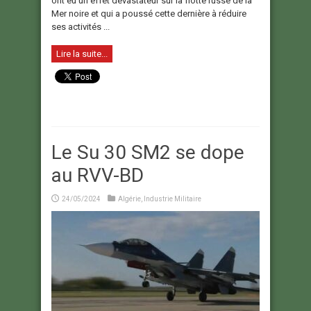
ont eu un effet dévastateur sur la flotte russe de la
Mer noire et qui a poussé cette dernière à réduire
ses activités ...
Lire la suite...
Le Su 30 SM2 se dope
au RVV-BD
24/05/2024
Algérie
,
Industrie Militaire