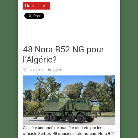
Lire la suite...
48 Nora B52 NG pour
l’Algérie?
21/11/2023
Algérie
Ca a été annoncé de manière discrète par les
officiels Serbes, 48 obusiers automoteurs Nora B52