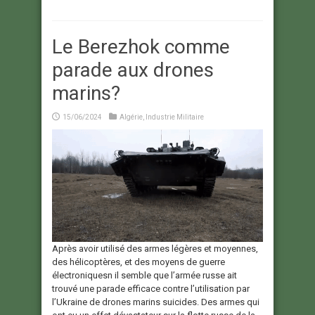
Le Berezhok comme
parade aux drones
marins?
15/06/2024
Algérie
,
Industrie Militaire
Après avoir utilisé des armes légères et moyennes,
des hélicoptères, et des moyens de guerre
électroniquesn il semble que l’armée russe ait
trouvé une parade efficace contre l’utilisation par
l’Ukraine de drones marins suicides. Des armes qui