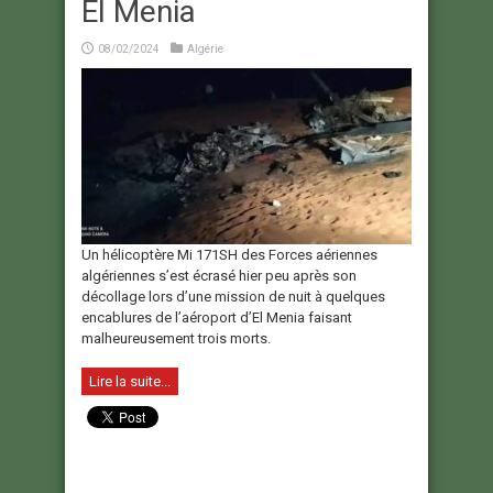
El Menia
08/02/2024
Algérie
Un hélicoptère Mi 171SH des Forces aériennes
algériennes s’est écrasé hier peu après son
décollage lors d’une mission de nuit à quelques
encablures de l’aéroport d’El Menia faisant
malheureusement trois morts.
Lire la suite...