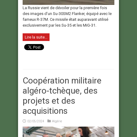
La Russie vient de dévoiler pour la première fois
des images d’un Su-30SM2 Flanker, équipé avec le
fameux R-37M. Ce missile était auparavant utilisé
exclusivement par les Su-35 et les MiG-31.
Lire la suite...
Coopération militaire
algéro-tchèque, des
projets et des
acquisitions
02/05/2024
Algérie