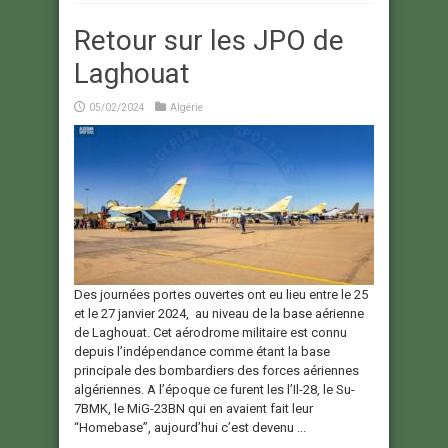
Retour sur les JPO de
Laghouat
05/02/2024
Algérie
Des journées portes ouvertes ont eu lieu entre le 25
et le 27 janvier 2024, au niveau de la base aérienne
de Laghouat. Cet aérodrome militaire est connu
depuis l’indépendance comme étant la base
principale des bombardiers des forces aériennes
algériennes. A l’époque ce furent les l’Il-28, le Su-
7BMK, le MiG-23BN qui en avaient fait leur
“Homebase”, aujourd’hui c’est devenu ...