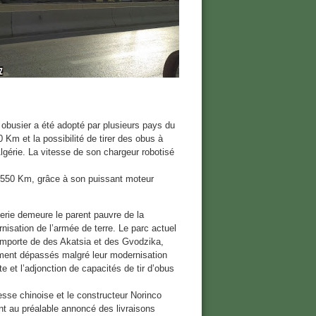
 obusier a été adopté par plusieurs pays du
 Km et la possibilité de tirer des obus à
lgérie. La vitesse de son chargeur robotisé
e 550 Km, grâce à son puissant moteur
llerie demeure le parent pauvre de la
nisation de l’armée de terre. Le parc actuel
mporte de des Akatsia et des Gvodzika,
ment dépassés malgré leur modernisation
te et l’adjonction de capacités de tir d’obus
esse chinoise et le constructeur Norinco
nt au préalable annoncé des livraisons