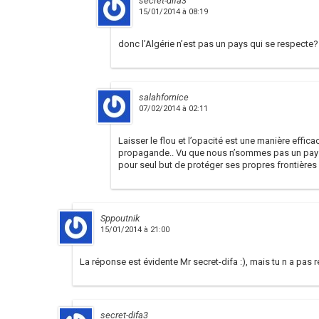
secret-difa3
15/01/2014 à 08:19
donc l’Algérie n’est pas un pays qui se respecte?
salahfornice
07/02/2014 à 02:11
Laisser le flou et l’opacité est une manière effica
propagande.. Vu que nous n’sommes pas un pays qu
pour seul but de protéger ses propres frontières
Sppoutnik
15/01/2014 à 21:00
La réponse est évidente Mr secret-difa :), mais tu n a pas
secret-difa3