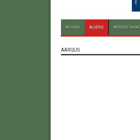
ACCUEIL
ALGÉRIE
AFRIQUE DU N
AARQUS