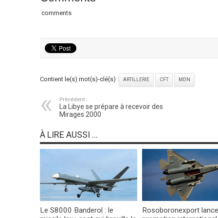
comments
Contient le(s) mot(s)-clé(s) :
ARTILLERIE
CFT
MDN
Précédent :
La Libye se prépare à recevoir des
Mirages 2000
À LIRE AUSSI ...
Le S8000 Banderol : le
Rosoboronexport lance