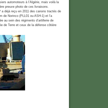
siers automoteurs à l’Algérie, mais voilà la
ère preuve photo de ces livraisons.
 a déjà reçu en 2011 des canons tractés de
 de Norinco (PLL01 ou ASH-1) et l’a
ée au sein des régiments d’artillerie de
ée de Terre et ceux de la défense côtière