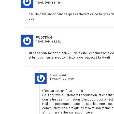
16/01/2014 à 11:16
peu de pays annoncent ce qu’ils achetent ca ne fait pas d
pas
PILOTEMIG
16/01/2014 à 12:12
Tu es sérieux mr sppoutnik? Tu veut que l’ennemi sache de 
et tu nous insulte avec ton histoire de respect à la khorti .
Alloun Rafik
17/01/2014 à 12:06
C’est un peu un faux procès !
Ce Blog révèle justement l’acquisition, et en tant
connaitre ces information (c’est pourquoi on est l
N’allons pas nous presser de jeter la pierre a ceu
communication alors que c’est la raison même de
s’informer via des canaux officiels)