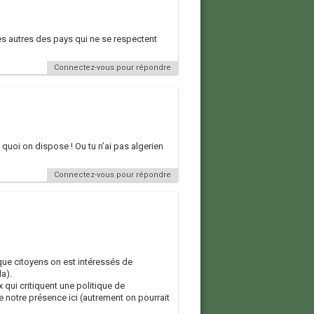
es autres des pays qui ne se respectent
Connectez-vous pour répondre
quoi on dispose ! Ou tu n’ai pas algerien
Connectez-vous pour répondre
 que citoyens on est intéressés de
a).
x qui critiquent une politique de
 notre présence ici (autrement on pourrait