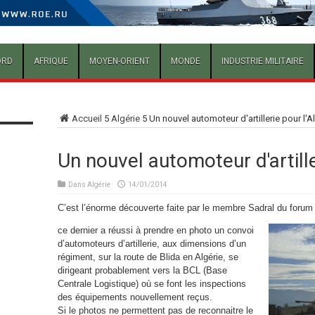
ORD
AFRIQUE
MOYEN-ORIENT
MONDE
INDUSTRIE MILITAIRE
Accueil
5
Algérie
5
Un nouvel automoteur d'artillerie pour l'A
Un nouvel automoteur d'artille
Dans
Algérie
14/01/2014
C’est l’énorme découverte faite par le membre Sadral du forum
ce dernier a réussi à prendre en photo un convoi
d’automoteurs d’artillerie, aux dimensions d’un
régiment, sur la route de Blida en Algérie, se
dirigeant probablement vers la BCL (Base
Centrale Logistique) où se font les inspections
des équipements nouvellement reçus.
Si le photos ne permettent pas de reconnaitre le