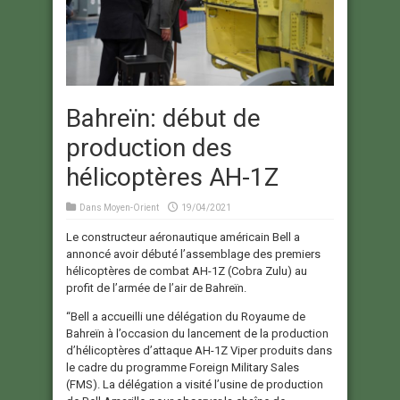
Bahreïn: début de
production des
hélicoptères AH-1Z
Dans
Moyen-Orient
19/04/2021
Le constructeur aéronautique américain Bell a
annoncé avoir débuté l’assemblage des premiers
hélicoptères de combat AH-1Z (Cobra Zulu) au
profit de l’armée de l’air de Bahreïn.
“Bell a accueilli une délégation du Royaume de
Bahreïn à l’occasion du lancement de la production
d’hélicoptères d’attaque AH-1Z Viper produits dans
le cadre du programme Foreign Military Sales
(FMS). La délégation a visité l’usine de production