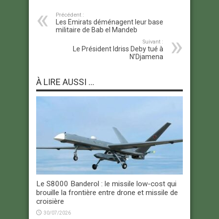
Précédent :
Les Emirats déménagent leur base
militaire de Bab el Mandeb
Suivant :
Le Président Idriss Deby tué à
N’Djamena
À LIRE AUSSI ...
Le S8000 Banderol : le missile low-cost qui
brouille la frontière entre drone et missile de
croisière
30/07/2026