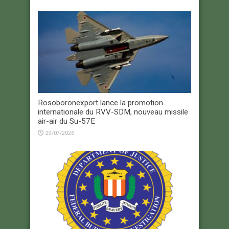
Rosoboronexport lance la promotion
internationale du RVV-SDM, nouveau missile
air-air du Su-57E
29/07/2026