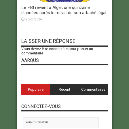
Le FBI revient à Alger, une quinzaine
d’années après le retrait de son attaché légal
20/07/2026
LAISSER UNE RÉPONSE
Vous devez être
connecté-e
pour poster un
commentaire
AARQUS
Populaire
Récent
Commentaires
CONNECTEZ-VOUS