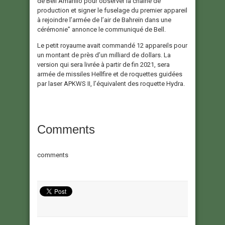
de Bell Amarillo pour observer la chaîne de
production et signer le fuselage du premier appareil
à rejoindre l’armée de l’air de Bahreïn dans une
cérémonie” annonce le communiqué de Bell.
Le petit royaume avait commandé 12 appareils pour
un montant de près d’un milliard de dollars. La
version qui sera livrée à partir de fin 2021, sera
armée de missiles Hellfire et de roquettes guidées
par laser APKWS II, l’équivalent des roquette Hydra.
Comments
comments