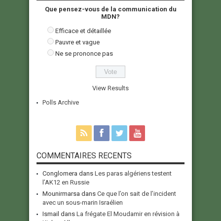
Que pensez-vous de la communication du
MDN?
Efficace et détaillée
Pauvre et vague
Ne se prononce pas
View Results
Polls Archive
COMMENTAIRES RECENTS
Conglomera
dans
Les paras algériens testent
l’AK12 en Russie
Mounirmarsa
dans
Ce que l’on sait de l’incident
avec un sous-marin Israélien
Ismail
dans
La frégate El Moudamir en révision à