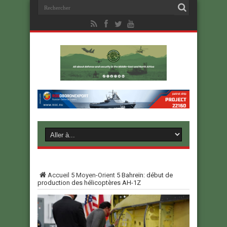
Accueil
5
Moyen-Orient
5
Bahreïn: début de
production des hélicoptères AH-1Z