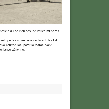
éficié du soutien des industries militaires
tant que les américains déploient des UAS
que pourrait récupérer le Maroc, vont
illance aérienne.