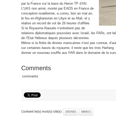
par la France sur la base du Heron TP d’IAI.
L’UAS non armé, monté par EADS en France de
conception israélienne, a connu, bon an mal an,
le feu en Afghanistan en Libye et au Mali, et y
réalise un record de vol de 26 heures d’affilée.
Si le Royaume Alaouite n’entretient pas de
relations diplomatiques poussées avec Israél, les FARs, ont bén
de l’Etat Hébreux depuis plusieurs décennies.
Même si la flotte de drones marocaines n’est pas connue, d’au
sur certaines bases du royaume, il reste que les trois Harfang 
donner un nouveau souffle aux FAR dans le domaine de la surve
Comments
comments
Contient le(s) mot(s)-clé(s) :
DRONES
MAROC