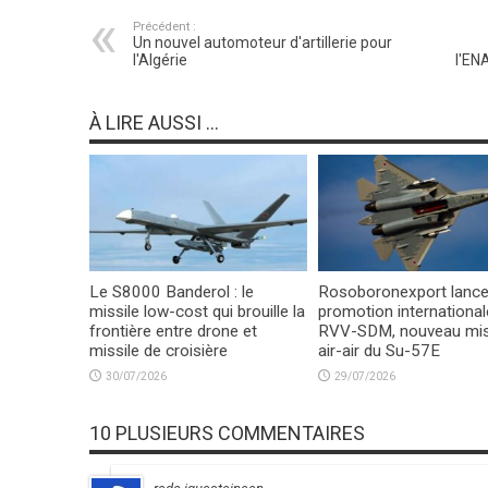
Précédent :
Un nouvel automoteur d'artillerie pour
l'Algérie
l'EN
À LIRE AUSSI ...
Le S8000 Banderol : le
Rosoboronexport lance
missile low-cost qui brouille la
promotion international
frontière entre drone et
RVV-SDM, nouveau mis
missile de croisière
air-air du Su-57E
30/07/2026
29/07/2026
10 PLUSIEURS COMMENTAIRES