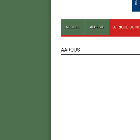
ACCUEIL
ALGÉRIE
AFRIQUE DU N
AARQUS