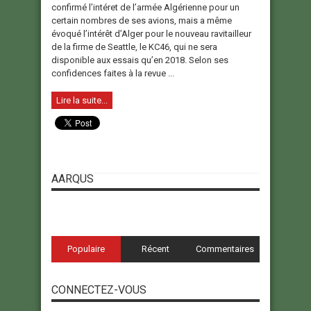
confirmé l’intéret de l’armée Algérienne pour un
certain nombres de ses avions, mais a même
évoqué l’intérêt d’Alger pour le nouveau ravitailleur
de la firme de Seattle, le KC46, qui ne sera
disponible aux essais qu’en 2018. Selon ses
confidences faites à la revue ...
Lire la suite...
AARQUS
Populaire
Récent
Commentaires
CONNECTEZ-VOUS