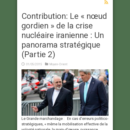
Contribution: Le « nœud
gordien » de la crise
nucléaire iranienne : Un
panorama stratégique
(Partie 2)
01/05/2015
Moyen-Orient
Le Grande marchandage : En cas d’erreurs politico-
stratégiques, « même la mobilisation effective de la
volonté nationale, la main-d’œuvre, puissance