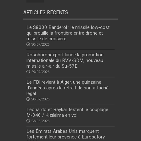
ARTICLES RÉCENTS
Le S8000 Banderol : le missile low-cost
qui brouille la frontière entre drone et
missile de croisière
30/07/2026
Rosoboronexport lance la promotion
internationale du RVV-SDM, nouveau
missile air-air du Su-57E
29/07/2026
Le FBI revient à Alger, une quinzaine
d’années après le retrait de son attaché
légal
20/07/2026
Leonardo et Baykar testent le couplage
M-346 / Kızılelma en vol
23/06/2026
Les Émirats Arabes Unis marquent
fortement leur présence à Eurosatory