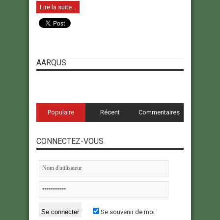
Lire la suite...
AARQUS
Populaire
Récent
Commentaires
CONNECTEZ-VOUS
Se souvenir de moi