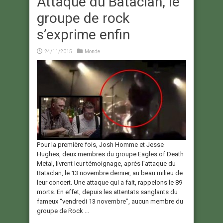
Attaque du Bataclan, le
groupe de rock
s’exprime enfin
24/11/2015
Monde
Pour la première fois, Josh Homme et Jesse
Hughes, deux membres du groupe Eagles of Death
Metal, livrent leur témoignage, après l’attaque du
Bataclan, le 13 novembre dernier, au beau milieu de
leur concert. Une attaque qui a fait, rappelons le 89
morts. En effet, depuis les attentats sanglants du
fameux “vendredi 13 novembre”, aucun membre du
groupe de Rock ...