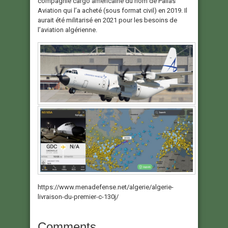
compagnie cargo américaine du nom de Pallas
Aviation qui l’a acheté (sous format civil) en 2019. Il
aurait été militarisé en 2021 pour les besoins de
l’aviation algérienne.
https://www.menadefense.net/algerie/algerie-
livraison-du-premier-c-130j/
Comments