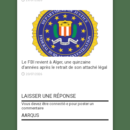
29/07/2026
Le FBI revient à Alger, une quinzaine
d’années après le retrait de son attaché légal
20/07/2026
LAISSER UNE RÉPONSE
Vous devez être
connecté-e
pour poster un
commentaire
AARQUS