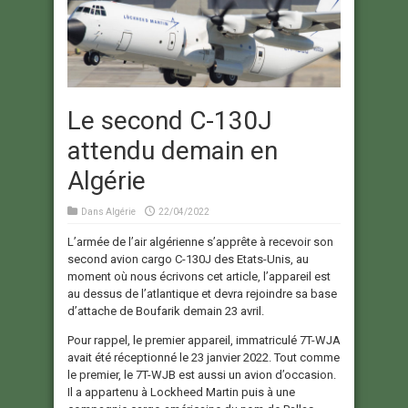
Le second C-130J
attendu demain en
Algérie
Dans
Algérie
22/04/2022
L’armée de l’air algérienne s’apprête à recevoir son
second avion cargo C-130J des Etats-Unis, au
moment où nous écrivons cet article, l’appareil est
au dessus de l’atlantique et devra rejoindre sa base
d’attache de Boufarik demain 23 avril.
Pour rappel, le premier appareil, immatriculé 7T-WJA
avait été réceptionné le 23 janvier 2022. Tout comme
le premier, le 7T-WJB est aussi un avion d’occasion.
Il a appartenu à Lockheed Martin puis à une