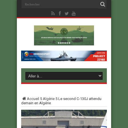
Accueil
5
Algérie
5
Le second C-130J attendu
demain en Algérie