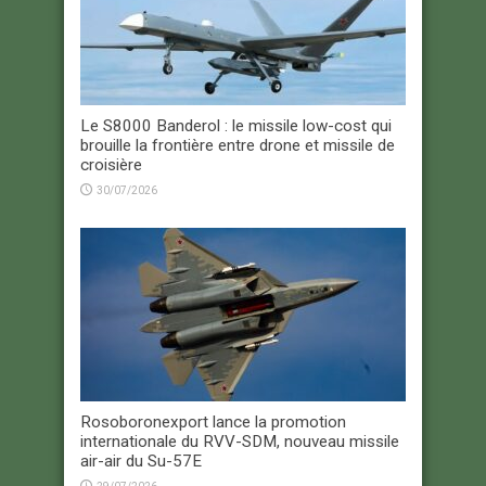
Le S8000 Banderol : le missile low-cost qui
brouille la frontière entre drone et missile de
croisière
30/07/2026
Rosoboronexport lance la promotion
internationale du RVV-SDM, nouveau missile
air-air du Su-57E