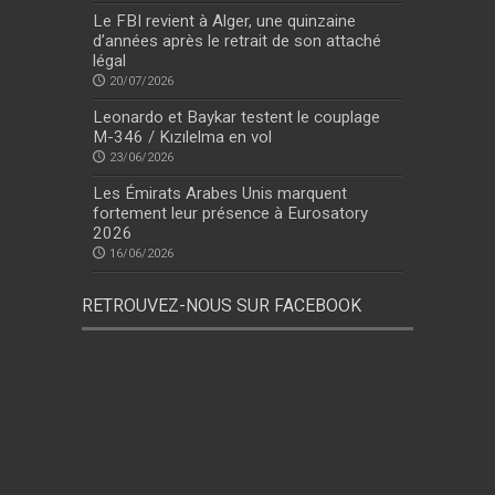
Le FBI revient à Alger, une quinzaine
d’années après le retrait de son attaché
légal
20/07/2026
Leonardo et Baykar testent le couplage
M-346 / Kızılelma en vol
23/06/2026
Les Émirats Arabes Unis marquent
fortement leur présence à Eurosatory
2026
16/06/2026
RETROUVEZ-NOUS SUR FACEBOOK