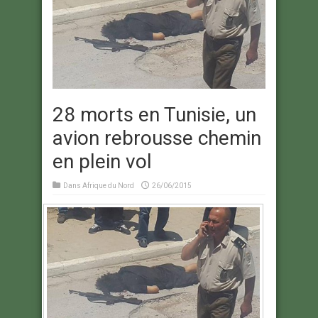
28 morts en Tunisie, un
avion rebrousse chemin
en plein vol
Dans
Afrique du Nord
26/06/2015