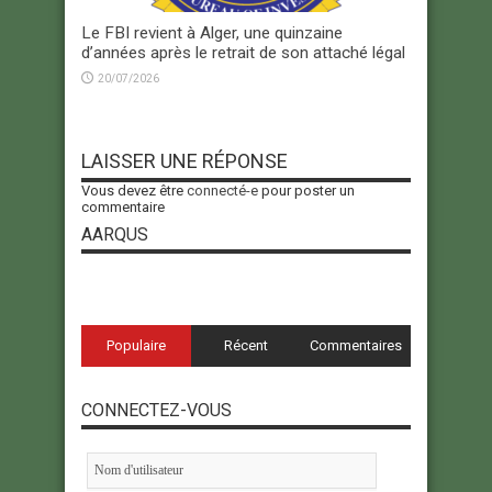
Le FBI revient à Alger, une quinzaine
d’années après le retrait de son attaché légal
20/07/2026
LAISSER UNE RÉPONSE
Vous devez être
connecté-e
pour poster un
commentaire
AARQUS
Populaire
Récent
Commentaires
CONNECTEZ-VOUS