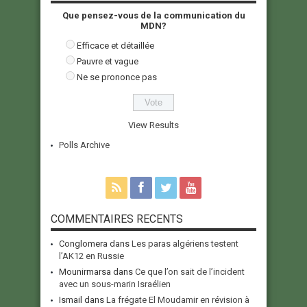
Que pensez-vous de la communication du
MDN?
Efficace et détaillée
Pauvre et vague
Ne se prononce pas
View Results
Polls Archive
COMMENTAIRES RECENTS
Conglomera
dans
Les paras algériens testent
l’AK12 en Russie
Mounirmarsa
dans
Ce que l’on sait de l’incident
avec un sous-marin Israélien
Ismail
dans
La frégate El Moudamir en révision à