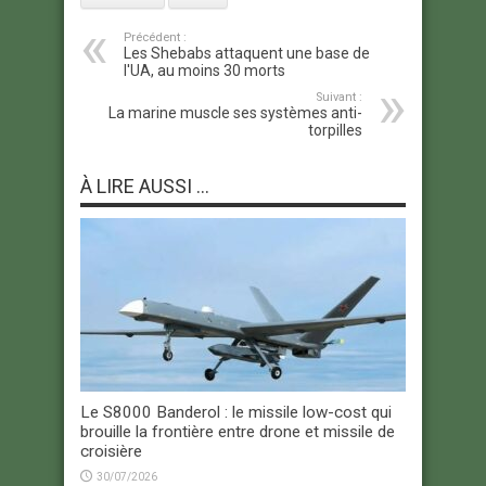
Précédent :
Les Shebabs attaquent une base de
l'UA, au moins 30 morts
Suivant :
La marine muscle ses systèmes anti-
torpilles
À LIRE AUSSI ...
Le S8000 Banderol : le missile low-cost qui
brouille la frontière entre drone et missile de
croisière
30/07/2026