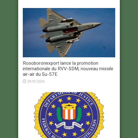
Rosoboronexport lance la promotion
internationale du RVV-SDM, nouveau missile
air-air du Su-57E
29/07/2026