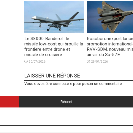
Le S8000 Banderol : le
Rosoboronexport lance
missile low-cost qui brouille la
promotion international
frontière entre drone et
RVV-SDM, nouveau mis
missile de croisière
air-air du Su-57E
30/07/2026
29/07/2026
LAISSER UNE RÉPONSE
Vous devez être
connecté-e
pour poster un commentaire
Récent