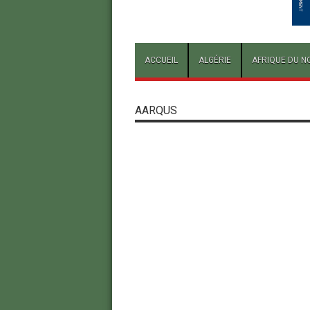
ACCUEIL
ALGÉRIE
AFRIQUE DU N
AARQUS