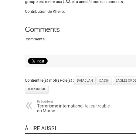
groupe est rentré aux USA et a annulé tous ses concerts.
Contribution de Kheiro.
Comments
comments
Contient le(s) mot(s)-clé(s) :
BATACLAN
DAESH
EAGLES OF D
TERRORISME
Précédent :
Terrorisme international: le jeu trouble
du Maroc
À LIRE AUSSI ...