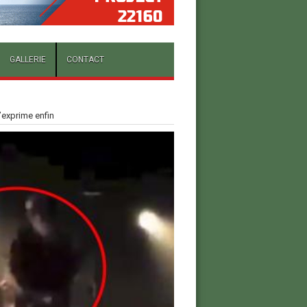
GALLERIE
CONTACT
’exprime enfin