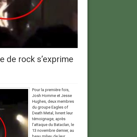
e de rock s’exprime
Pour la première fois,
Josh Homme et Jesse
Hughes, deux membres
du groupe Eagles of
Death Metal, livrent leur
témoignage, après
l’attaque du Bataclan, le
13 novembre dernier, au
beau milieu de leur