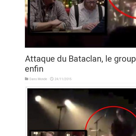
Attaque du Bataclan, le group
enfin
Dans
Monde
24/11/2015