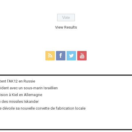
View Results
tent l’AK12 en Russie
ncident avec un sous-marin Israélien
ision à Kiel en Allemagne
u des missiles Iskander
 dévoile sa nouvelle corvette de fabrication locale