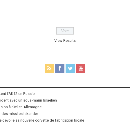
View Results
tent l’AK12 en Russie
ncident avec un sous-marin Israélien
ision à Kiel en Allemagne
u des missiles Iskander
 dévoile sa nouvelle corvette de fabrication locale