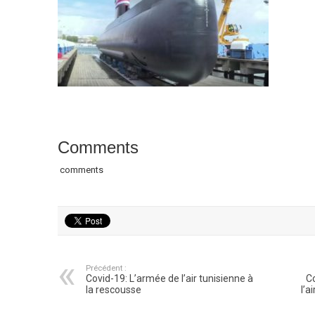
Comments
comments
Précédent :
Covid-19: L’armée de l’air tunisienne à
Co
la rescousse
l’a