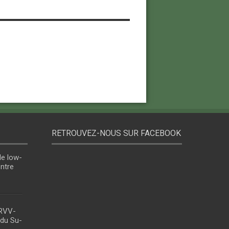
RETROUVEZ-NOUS SUR FACEBOOK
le low-
entre
 RVV-
 du Su-