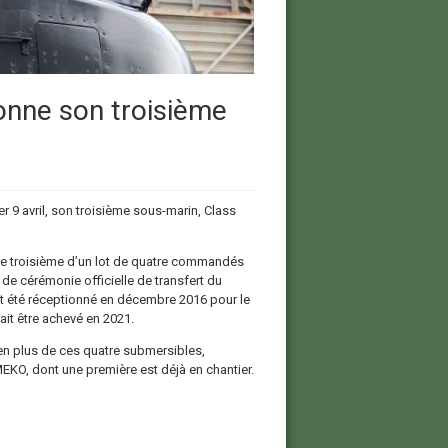
onne son troisième
er 9 avril, son troisième sous-marin, Class
le troisième d’un lot de quatre commandés
 de cérémonie officielle de transfert du
t été réceptionné en décembre 2016 pour le
ait être achevé en 2021.
en plus de ces quatre submersibles,
MEKO, dont une première est déjà en chantier.