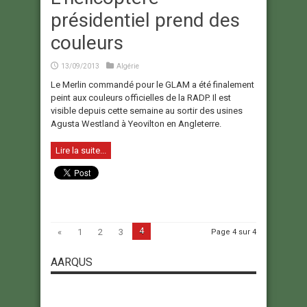
présidentiel prend des
couleurs
13/09/2013
Algérie
Le Merlin commandé pour le GLAM a été finalement
peint aux couleurs officielles de la RADP. Il est
visible depuis cette semaine au sortir des usines
Agusta Westland à Yeovilton en Angleterre.
Lire la suite...
4
«
1
2
3
Page 4 sur 4
AARQUS