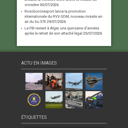
croisière
30/07/2026
Rosoboronexport lance la promotion
internationale du RVV-SDM, nouveau missile air-
air du Su-57E
29/07/2026
Le FBI revient à Alger, une quinzaine d’années
après le retrait de son attaché légal
20/07/2026
ACTU EN IMAGES
ÉTIQUETTES