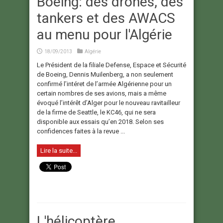
Boeing: des drones, des
tankers et des AWACS
au menu pour l'Algérie
18/09/2013
Algérie
Le Président de la filiale Defense, Espace et Sécurité
de Boeing, Dennis Muilenberg, a non seulement
confirmé l’intéret de l’armée Algérienne pour un
certain nombres de ses avions, mais a même
évoqué l’intérêt d’Alger pour le nouveau ravitailleur
de la firme de Seattle, le KC46, qui ne sera
disponible aux essais qu’en 2018. Selon ses
confidences faites à la revue ...
Lire la suite...
L'hélicoptère