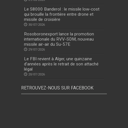
Le S8000 Banderol : le missile low-cost
qui brouille la frontière entre drone et
missile de croisière
30/07/2026
Rosoboronexport lance la promotion
internationale du RVV-SDM, nouveau
missile air-air du Su-57E
29/07/2026
Le FBI revient à Alger, une quinzaine
d’années après le retrait de son attaché
légal
20/07/2026
RETROUVEZ-NOUS SUR FACEBOOK