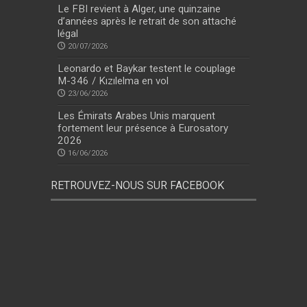
Le FBI revient à Alger, une quinzaine
d’années après le retrait de son attaché
légal
20/07/2026
Leonardo et Baykar testent le couplage
M-346 / Kızılelma en vol
23/06/2026
Les Émirats Arabes Unis marquent
fortement leur présence à Eurosatory
2026
16/06/2026
RETROUVEZ-NOUS SUR FACEBOOK