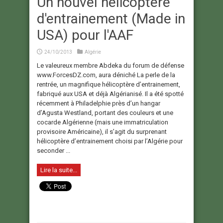
Un nouvel hélicoptère
d'entrainement (Made in
USA) pour l'AAF
24/10/2013
Algérie
Le valeureux membre Abdeka du forum de défense
www.ForcesDZ.com, aura déniché La perle de la
rentrée, un magnifique hélicoptère d’entrainement,
fabriqué aux USA et déjà Algérianisé. Il a été spotté
récemment à Philadelphie près d’un hangar
d’Agusta Westland, portant des couleurs et une
cocarde Algérienne (mais une immatriculation
provisoire Américaine), il s’agit du surprenant
hélicoptère d’entrainement choisi par l’Algérie pour
seconder ...
Lire la suite...