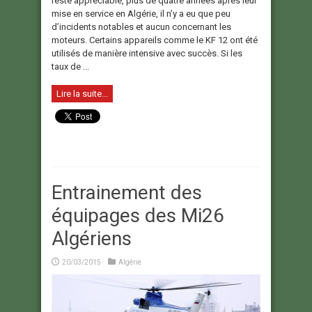
reste appréciable, plus de quatre années après leur
mise en service en Algérie, il n’y a eu que peu
d’incidents notables et aucun concernant les
moteurs. Certains appareils comme le KF 12 ont été
utilisés de manière intensive avec succès. Si les
taux de ...
Lire la suite...
Entrainement des
équipages des Mi26
Algériens
20/03/2015
Algérie