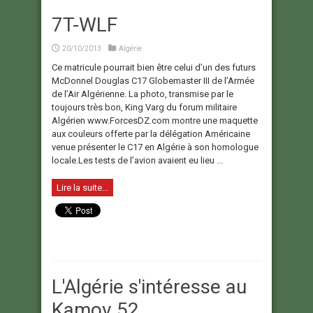
7T-WLF
20/10/2013
Algérie
Ce matricule pourrait bien être celui d’un des futurs
McDonnel Douglas C17 Globemaster III de l’Armée
de l’Air Algérienne. La photo, transmise par le
toujours très bon, King Varg du forum militaire
Algérien www.ForcesDZ.com montre une maquette
aux couleurs offerte par la délégation Américaine
venue présenter le C17 en Algérie à son homologue
locale.Les tests de l’avion avaient eu lieu ...
Lire la suite...
L'Algérie s'intéresse au
Kamov 52