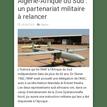
Algérie-Afrique du Sud :
un partenariat militaire
à relancer
03/04/2015
Algérie
L’histoire qui lie l’ANP à l’Afrique du Sud
indépendante date de plus de 63 ans. En février
1962, l’ANP avait accueilli une délégation de l’ANC,
avec à sa tête Nelson Mandela et Robert Reisha.
Les deux représentants sud-africains ont, dans un
camp d’entraînement de la Zone Opérationnelle
Nord, pu suivre une instruction militaire qui leur a été
dispensée à l’époque ...