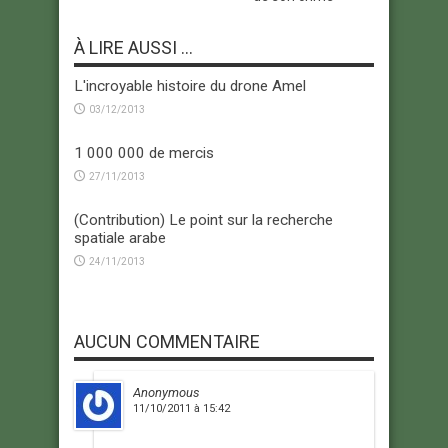
À LIRE AUSSI ...
L'incroyable histoire du drone Amel
03/12/2013
1 000 000 de mercis
27/11/2013
(Contribution) Le point sur la recherche
spatiale arabe
24/11/2013
AUCUN COMMENTAIRE
Anonymous
11/10/2011 à 15:42