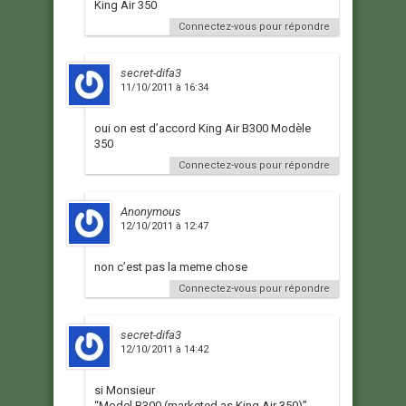
King Air 350
Connectez-vous pour répondre
secret-difa3
11/10/2011 à 16:34
oui on est d’accord King Air B300 Modèle
350
Connectez-vous pour répondre
Anonymous
12/10/2011 à 12:47
non c’est pas la meme chose
Connectez-vous pour répondre
secret-difa3
12/10/2011 à 14:42
si Monsieur
“Model B300 (marketed as King Air 350)”