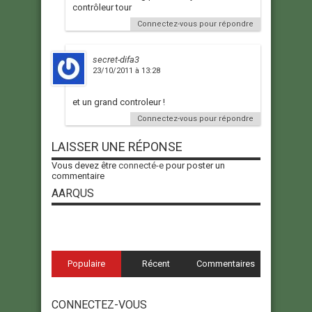
contrôleur tour
Connectez-vous pour répondre
secret-difa3
23/10/2011 à 13:28
et un grand controleur !
Connectez-vous pour répondre
LAISSER UNE RÉPONSE
Vous devez être
connecté-e
pour poster un
commentaire
AARQUS
Populaire
Récent
Commentaires
CONNECTEZ-VOUS