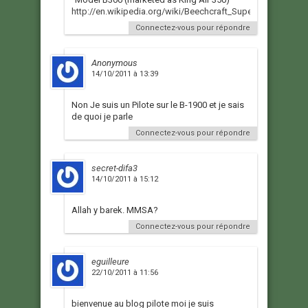
http://en.wikipedia.org/wiki/Beechcraft_Super_King_Air
Connectez-vous pour répondre
Anonymous
14/10/2011 à 13:39
Non Je suis un Pilote sur le B-1900 et je sais
de quoi je parle
Connectez-vous pour répondre
secret-difa3
14/10/2011 à 15:12
Allah y barek. MMSA?
Connectez-vous pour répondre
eguilleure
22/10/2011 à 11:56
bienvenue au blog pilote moi je suis