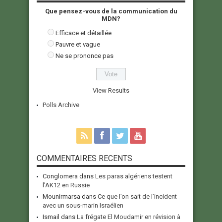
Que pensez-vous de la communication du
MDN?
Efficace et détaillée
Pauvre et vague
Ne se prononce pas
View Results
Polls Archive
COMMENTAIRES RECENTS
Conglomera
dans
Les paras algériens testent
l’AK12 en Russie
Mounirmarsa
dans
Ce que l’on sait de l’incident
avec un sous-marin Israélien
Ismail
dans
La frégate El Moudamir en révision à