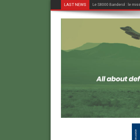
LAST NEWS
Le S8000 Banderol : le missi