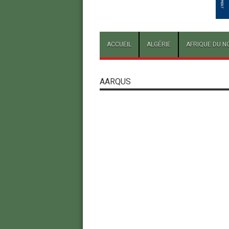
ACCUEIL
ALGÉRIE
AFRIQUE DU N
AARQUS