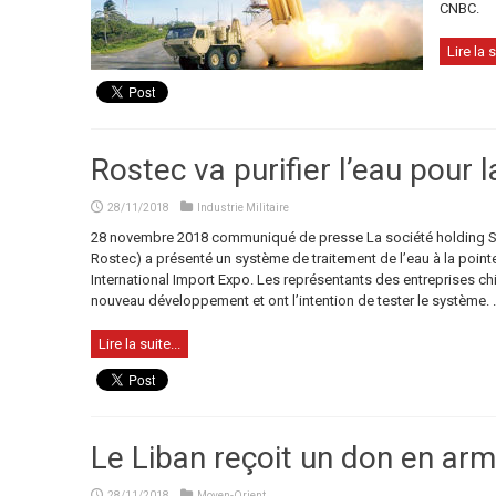
CNBC.
Lire la s
Rostec va purifier l’eau pour 
28/11/2018
Industrie Militaire
28 novembre 2018 communiqué de presse La société holding Shva
Rostec) a présenté un système de traitement de l’eau à la pointe
International Import Expo. Les représentants des entreprises ch
nouveau développement et ont l’intention de tester le système. ..
Lire la suite...
Le Liban reçoit un don en arm
28/11/2018
Moyen-Orient