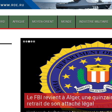
ORD
AFRIQUE
MOYEN-ORIENT
MONDE
INDUSTRIE MILITAIRE
Le FBI revient à Alger, une quinza
retrait de son attaché légal