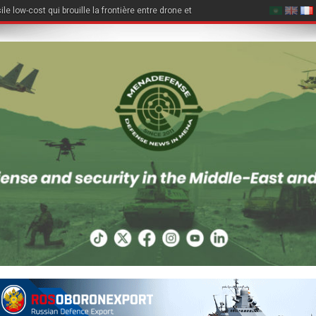
le low-cost qui brouille la frontière entre drone et missile de croisière