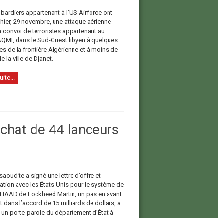
ardiers appartenant à l’US Airforce ont
 hier, 29 novembre, une attaque aérienne
n convoi de terroristes appartenant au
QMI, dans le Sud-Ouest libyen à quelques
es de la frontière Algérienne et à moins de
 la ville de Djanet.
uite...
achat de 44 lanceurs
saoudite a signé une lettre d’offre et
ation avec les États-Unis pour le système de
THAAD de Lockheed Martin, un pas en avant
 dans l’accord de 15 milliards de dollars, a
 un porte-parole du département d’État à