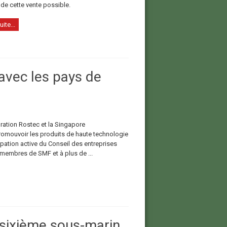
de cette vente possible.
uite...
avec les pays de
tion Rostec et la Singapore
romouvoir les produits de haute technologie
pation active du Conseil des entreprises
membres de SMF et à plus de ...
 sixième sous-marin