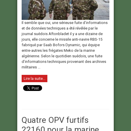
Il semble que oui, une sérieuse fuite d’informations
et de données techniques a été révélée par le
journal suédois Aftonbladet il y a une dizaine de
jours, elle concerne le missile anti-navire RBS-15
fabriqué par Saab Bofors Dynamic, qui équipe
entre-autres les frégates Meko de la marine
algérienne. Selon le quotidien suédois, une fuite
d’informations techniques provenant des archives
militaires ...
Lire la suite...
Quatre OPV furtifs
22160 pour la marine