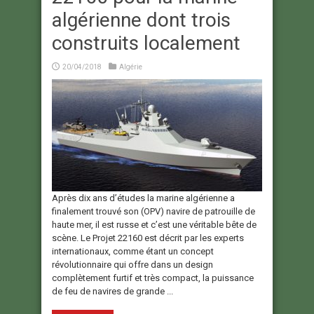
algérienne dont trois
construits localement
20/04/2018
Algérie
Après dix ans d’études la marine algérienne a
finalement trouvé son (OPV) navire de patrouille de
haute mer, il est russe et c’est une véritable bête de
scène. Le Projet 22160 est décrit par les experts
internationaux, comme étant un concept
révolutionnaire qui offre dans un design
complètement furtif et très compact, la puissance
de feu de navires de grande ...