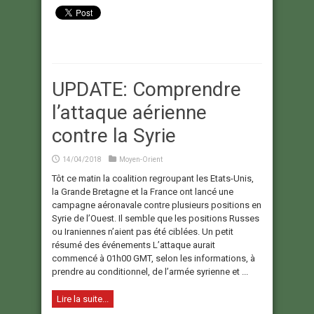
UPDATE: Comprendre
l’attaque aérienne
contre la Syrie
14/04/2018
Moyen-Orient
Tôt ce matin la coalition regroupant les Etats-Unis,
la Grande Bretagne et la France ont lancé une
campagne aéronavale contre plusieurs positions en
Syrie de l’Ouest. Il semble que les positions Russes
ou Iraniennes n’aient pas été ciblées. Un petit
résumé des événements L’attaque aurait
commencé à 01h00 GMT, selon les informations, à
prendre au conditionnel, de l’armée syrienne et ...
Lire la suite...