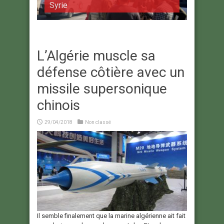
Syrie
L’Algérie muscle sa
défense côtière avec un
missile supersonique
chinois
29/04/2018
Non classé
Il semble finalement que la marine algérienne ait fait