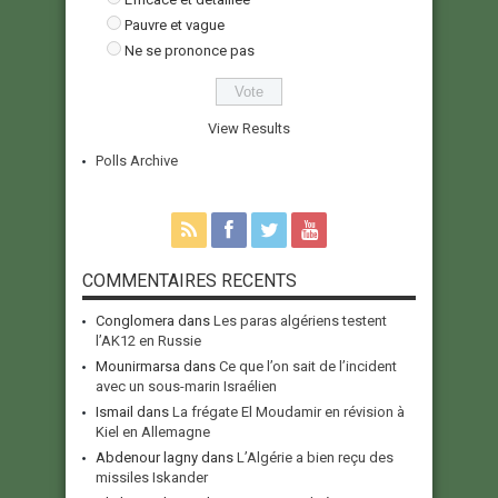
Pauvre et vague
Ne se prononce pas
View Results
Polls Archive
COMMENTAIRES RECENTS
Conglomera
dans
Les paras algériens testent
l’AK12 en Russie
Mounirmarsa
dans
Ce que l’on sait de l’incident
avec un sous-marin Israélien
Ismail
dans
La frégate El Moudamir en révision à
Kiel en Allemagne
Abdenour lagny
dans
L’Algérie a bien reçu des
missiles Iskander