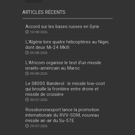
ARTICLES RÉCENTS
Accord sur les bases russes en Syrie
10/08/2026
L’Algérie livre quatre hélicoptères au Niger,
dont deux Mi-24 MkIII
09/08/2026
L’Africom organise le test d’un missile
israélo-américain au Maroc
09/08/2026
Le S8000 Banderol : le missile low-cost
qui brouille la frontière entre drone et
missile de croisière
30/07/2026
Rosoboronexport lance la promotion
internationale du RVV-SDM, nouveau
missile air-air du Su-57E
29/07/2026