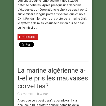
son choix pour le remplacement des Styx de
défense côtières. Après presque une décennie
d’études et de négociations le choix se serait porté
sur le missile longue portée hypersonique chinois
CX-1. Pendant longtemps la piste de la marine était
le système de missiles russe bastion qui se base
sur le missile ...
Lire la suite...
La marine algérienne a-
t-elle pris les mauvaises
corvettes?
27/04/2018
Algérie
Alors que cela peut paraître paradoxal, il y a
beaucoup plus d’offre dans le domaine de la