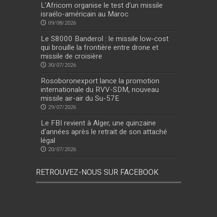
L’Africom organise le test d’un missile
israélo-américain au Maroc
09/08/2026
Le S8000 Banderol : le missile low-cost
qui brouille la frontière entre drone et
missile de croisière
30/07/2026
Rosoboronexport lance la promotion
internationale du RVV-SDM, nouveau
missile air-air du Su-57E
29/07/2026
Le FBI revient à Alger, une quinzaine
d’années après le retrait de son attaché
légal
20/07/2026
RETROUVEZ-NOUS SUR FACEBOOK