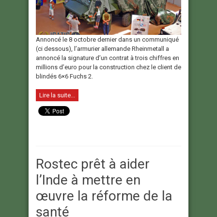
Annoncé le 8 octobre dernier dans un communiqué
(ci dessous), l’armurier allemande Rheinmetall a
annoncé la signature d’un contrat à trois chiffres en
millions d’euro pour la construction chez le client de
blindés 6×6 Fuchs 2.
Lire la suite...
Rostec prêt à aider
l’Inde à mettre en
œuvre la réforme de la
santé