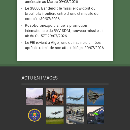
américain au Maroc
09/08/2026
Le S8000 Banderol : le missile low-cost qui
brouille la frontière entre drone et missile de
croisière
30/07/2026
Rosoboronexport lance la promotion
internationale du RVV-SDM, nouveau missile air-
air du Su-57E
29/07/2026
Le FBI revient à Alger, une quinzaine d’années
après le retrait de son attaché légal
20/07/2026
ACTU EN IMAGES