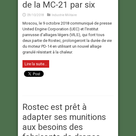
de la MC-21 par six
09/10/2018
Industrie Militaire
Moscou, le 9 octobre 2018 communiqué de presse
United Engine Corporation (UEC) et l’Institut
panrusse d’alliages légers (VILS), qui font tous
deux partie de Rostec, prolongeront la durée de vie
du moteur PD-14 en utilisant un nouvel alliage
granulé résistant à la chaleur.
Lire la suite...
Rostec est prêt à
adapter ses munitions
aux besoins des