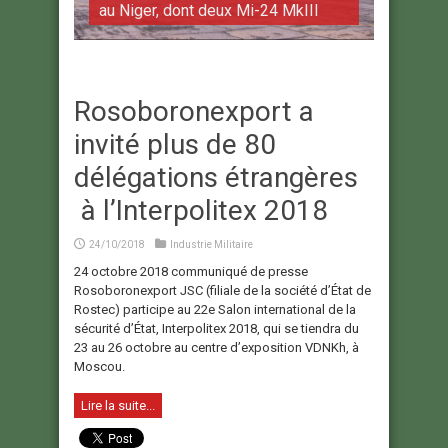
au Niger, dont deux Mi-24 MkIII
Rosoboronexport a
invité plus de 80
délégations étrangères
à l’Interpolitex 2018
24/10/2018
Industrie Militaire
24 octobre 2018 communiqué de presse
Rosoboronexport JSC (filiale de la société d’État de
Rostec) participe au 22e Salon international de la
sécurité d’État, Interpolitex 2018, qui se tiendra du
23 au 26 octobre au centre d’exposition VDNKh, à
Moscou.
Lire la suite...