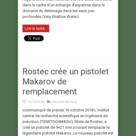
dans le cadre d’un échange d’expertise dans le
domaine du déminage dans les eaux peu
profondes (Very Shallow Water).
Lire la suite...
Rostec crée un pistolet
Makarov de
remplacement
16/10/2018
Industrie Militaire
communiqué de presse 16 octobre 2018 L’institut
central de recherche scientifique en ingénierie de
précision (TSNIITOCHMASH), filiale de Rostec, a
créé un pistolet de 9×21 mm pouvant remplacer le
légendaire pistolet Makarov. Le nouveau pistolet est