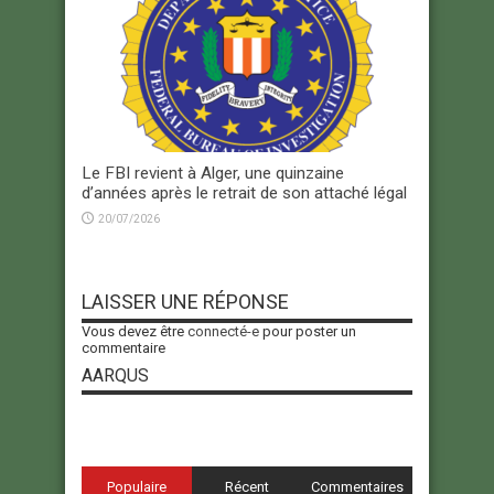
Le FBI revient à Alger, une quinzaine
d’années après le retrait de son attaché légal
20/07/2026
LAISSER UNE RÉPONSE
Vous devez être
connecté-e
pour poster un
commentaire
AARQUS
Populaire
Récent
Commentaires