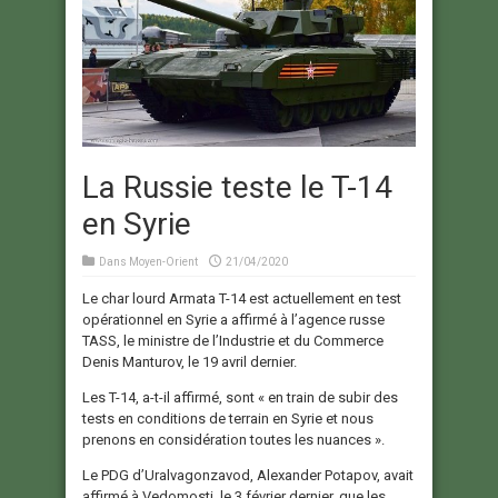
La Russie teste le T-14
en Syrie
Dans
Moyen-Orient
21/04/2020
Le char lourd Armata T-14 est actuellement en test
opérationnel en Syrie a affirmé à l’agence russe
TASS, le ministre de l’Industrie et du Commerce
Denis Manturov, le 19 avril dernier.
Les T-14, a-t-il affirmé, sont « en train de subir des
tests en conditions de terrain en Syrie et nous
prenons en considération toutes les nuances ».
Le PDG d’Uralvagonzavod, Alexander Potapov, avait
affirmé à Vedomosti, le 3 février dernier, que les