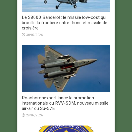
Le S8000 Banderol : le missile low-cost qui
brouille la frontière entre drone et missile de
croisière
30/07/2026
Rosoboronexport lance la promotion
internationale du RVV-SDM, nouveau missile
air-air du Su-57E
29/07/2026