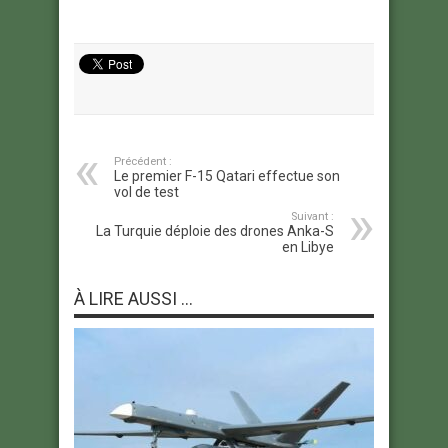
Précédent :
Le premier F-15 Qatari effectue son
vol de test
Suivant :
La Turquie déploie des drones Anka-S
en Libye
À LIRE AUSSI ...