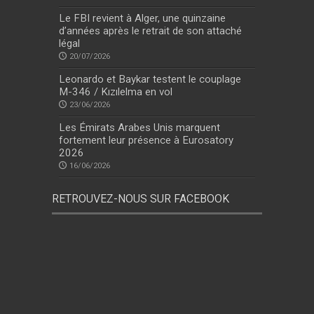
Le FBI revient à Alger, une quinzaine
d’années après le retrait de son attaché
légal
20/07/2026
Leonardo et Baykar testent le couplage
M-346 / Kızılelma en vol
23/06/2026
Les Émirats Arabes Unis marquent
fortement leur présence à Eurosatory
2026
16/06/2026
RETROUVEZ-NOUS SUR FACEBOOK