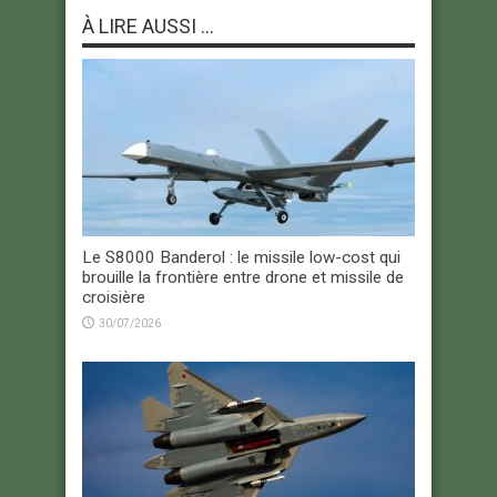
À LIRE AUSSI ...
Le S8000 Banderol : le missile low-cost qui
brouille la frontière entre drone et missile de
croisière
30/07/2026