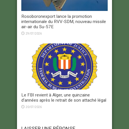
Rosoboronexport lance la promotion
internationale du RVV-SDM, nouveau missile
air-air du Su-57E
29/07/2026
Le FBI revient à Alger, une quinzaine
d’années après le retrait de son attaché légal
20/07/2026
LAISSER UNE RÉPONSE