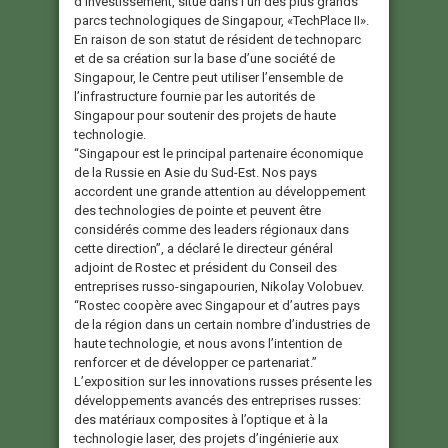
d’investissement, situé dans l’un des plus grands
parcs technologiques de Singapour, «TechPlace II».
En raison de son statut de résident de technoparc
et de sa création sur la base d’une société de
Singapour, le Centre peut utiliser l’ensemble de
l’infrastructure fournie par les autorités de
Singapour pour soutenir des projets de haute
technologie.
“Singapour est le principal partenaire économique
de la Russie en Asie du Sud-Est. Nos pays
accordent une grande attention au développement
des technologies de pointe et peuvent être
considérés comme des leaders régionaux dans
cette direction”, a déclaré le directeur général
adjoint de Rostec et président du Conseil des
entreprises russo-singapourien, Nikolay Volobuev.
“Rostec coopère avec Singapour et d’autres pays
de la région dans un certain nombre d’industries de
haute technologie, et nous avons l’intention de
renforcer et de développer ce partenariat.”
L’exposition sur les innovations russes présente les
développements avancés des entreprises russes:
des matériaux composites à l’optique et à la
technologie laser, des projets d’ingénierie aux