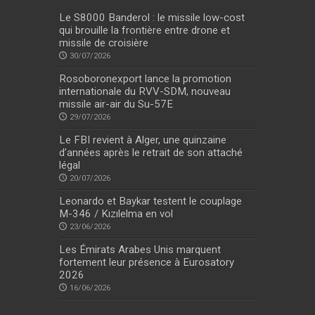
Le S8000 Banderol : le missile low-cost
qui brouille la frontière entre drone et
missile de croisière
30/07/2026
Rosoboronexport lance la promotion
internationale du RVV-SDM, nouveau
missile air-air du Su-57E
29/07/2026
Le FBI revient à Alger, une quinzaine
d’années après le retrait de son attaché
légal
20/07/2026
Leonardo et Baykar testent le couplage
M-346 / Kızılelma en vol
23/06/2026
Les Émirats Arabes Unis marquent
fortement leur présence à Eurosatory
2026
16/06/2026