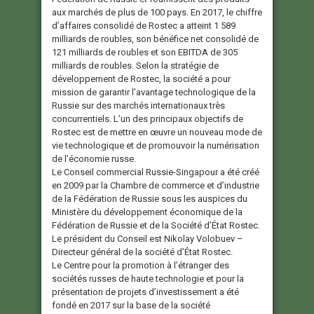
aux marchés de plus de 100 pays. En 2017, le chiffre
d’affaires consolidé de Rostec a atteint 1 589
milliards de roubles, son bénéfice net consolidé de
121 milliards de roubles et son EBITDA de 305
milliards de roubles. Selon la stratégie de
développement de Rostec, la société a pour
mission de garantir l’avantage technologique de la
Russie sur des marchés internationaux très
concurrentiels. L’un des principaux objectifs de
Rostec est de mettre en œuvre un nouveau mode de
vie technologique et de promouvoir la numérisation
de l’économie russe.
Le Conseil commercial Russie-Singapour a été créé
en 2009 par la Chambre de commerce et d’industrie
de la Fédération de Russie sous les auspices du
Ministère du développement économique de la
Fédération de Russie et de la Société d’État Rostec.
Le président du Conseil est Nikolay Volobuev –
Directeur général de la société d’État Rostec.
Le Centre pour la promotion à l’étranger des
sociétés russes de haute technologie et pour la
présentation de projets d’investissement a été
fondé en 2017 sur la base de la société