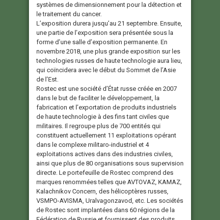
systèmes de dimensionnement pour la détection et
le traitement du cancer.
L’exposition durera jusqu’au 21 septembre. Ensuite,
une partie de l’exposition sera présentée sous la
forme d’une salle d’exposition permanente. En
novembre 2018, une plus grande exposition sur les
technologies russes de haute technologie aura lieu,
qui coïncidera avec le début du Sommet de l’Asie
de l’Est.
Rostec est une société d’État russe créée en 2007
dans le but de faciliter le développement, la
fabrication et l’exportation de produits industriels
de haute technologie à des fins tant civiles que
militaires. Il regroupe plus de 700 entités qui
constituent actuellement 11 exploitations opérant
dans le complexe militaro-industriel et 4
exploitations actives dans des industries civiles,
ainsi que plus de 80 organisations sous supervision
directe. Le portefeuille de Rostec comprend des
marques renommées telles que AVTOVAZ, KAMAZ,
Kalachnikov Concern, des hélicoptères russes,
VSMPO-AVISMA, Uralvagonzavod, etc. Les sociétés
de Rostec sont implantées dans 60 régions de la
Fédération de Russie et fournissent des produits