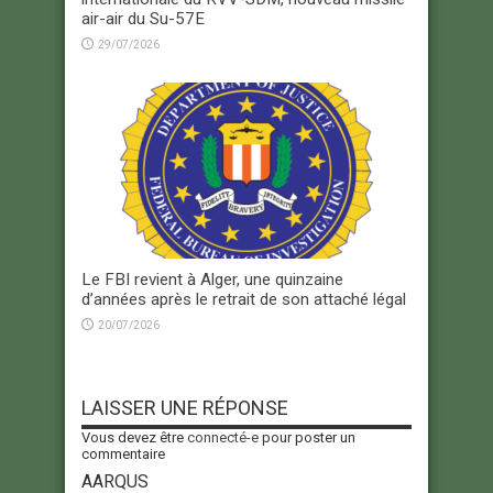
air-air du Su-57E
29/07/2026
Le FBI revient à Alger, une quinzaine
d’années après le retrait de son attaché légal
20/07/2026
LAISSER UNE RÉPONSE
Vous devez être
connecté-e
pour poster un
commentaire
AARQUS