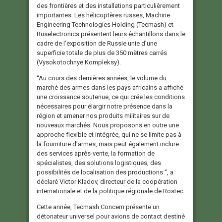
des frontières et des installations particulièrement
importantes. Les hélicoptères russes, Machine
Engineering Technologies Holding (Tecmash) et
Ruselectronics présentent leurs échantillons dans le
cadre de l’exposition de Russie unie d’une
superficie totale de plus de 350 mètres carrés
(Vysokotochnye Kompleksy).
“Au cours des dernières années, le volume du
marché des armes dans les pays africains a affiché
une croissance soutenue, ce qui crée les conditions
nécessaires pour élargir notre présence dans la
région et amener nos produits militaires sur de
nouveaux marchés. Nous proposons en outre une
approche flexible et intégrée, qui ne se limite pas à
la fourniture d’armes, mais peut également inclure
des services après-vente, la formation de
spécialistes, des solutions logistiques, des
possibilités de localisation des productions “, a
déclaré Victor Kladov, directeur de la coopération
internationale et de la politique régionale de Rostec.
Cette année, Tecmash Concern présente un
détonateur universel pour avions de contact destiné