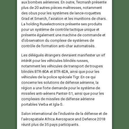
aux bombes aériennes. En outre, Tecmash présente
plus de 20 autres pièces maîtresses, notamment
des obus pour les systèmes de lance-roquettes
Grad et Smerch, l’aviation et les munitions de chars.
La holding Ruselectronics présente ses produits
pour un système de contrôle tactique unique et
présente également une machine de commande et
d’observation du complexe de systèmes de
contrôle de formation anti-char automatisés.
Les délégués étrangers devraient manifester un vif
intérêt pour les véhicules blindés russes,
notamment les véhicules de transport de troupes
blindés BTR-80A et BTR-82A, ainsi que pour les
véhicules de la police spéciale Tigr. En ce qui
concerne les solutions de défense aérienne, la
région a une forte demande pour le système de
missiles anti-aériens Pantsir-S1, ainsi que pour les
complexes de missiles de défense aérienne
portables Verba et Igla-S.
Salon international de l’industrie de la défense et de
l’aérospatiale Africa Aerospace and Defence 2018
réunit plus de 35 pays participants.