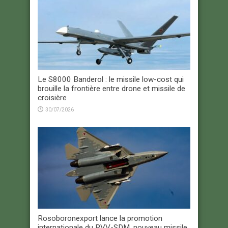
Le S8000 Banderol : le missile low-cost qui
brouille la frontière entre drone et missile de
croisière
30/07/2026
Rosoboronexport lance la promotion
internationale du RVV-SDM, nouveau missile