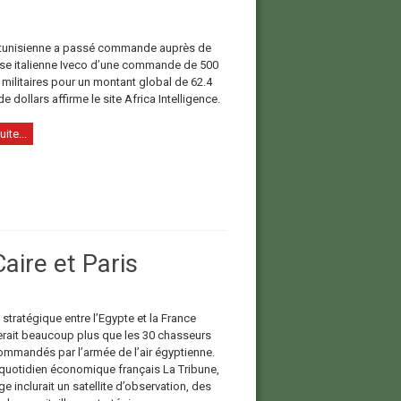
tunisienne a passé commande auprès de
rise italienne Iveco d’une commande de 500
militaires pour un montant global de 62.4
de dollars affirme le site Africa Intelligence.
uite...
aire et Paris
stratégique entre l’Egypte et la France
rait beaucoup plus que les 30 chasseurs
ommandés par l’armée de l’air égyptienne.
 quotidien économique français La Tribune,
e inclurait un satellite d’observation, des