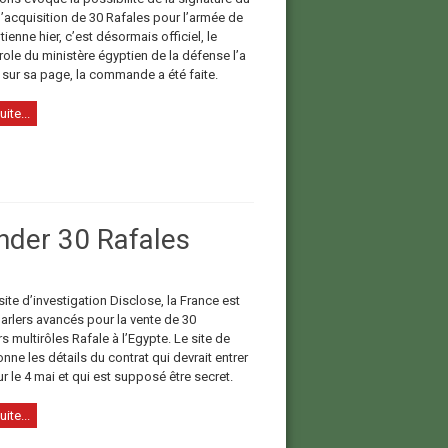
d’acquisition de 30 Rafales pour l’armée de
ptienne hier, c’est désormais officiel, le
ole du ministère égyptien de la défense l’a
sur sa page, la commande a été faite.
uite...
der 30 Rafales
site d’investigation Disclose, la France est
arlers avancés pour la vente de 30
 multirôles Rafale à l’Egypte. Le site de
nne les détails du contrat qui devrait entrer
r le 4 mai et qui est supposé être secret.
uite...