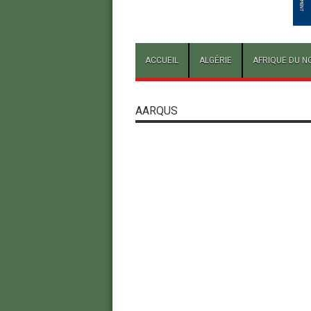
ACCUEIL
ALGÉRIE
AFRIQUE DU N
AARQUS