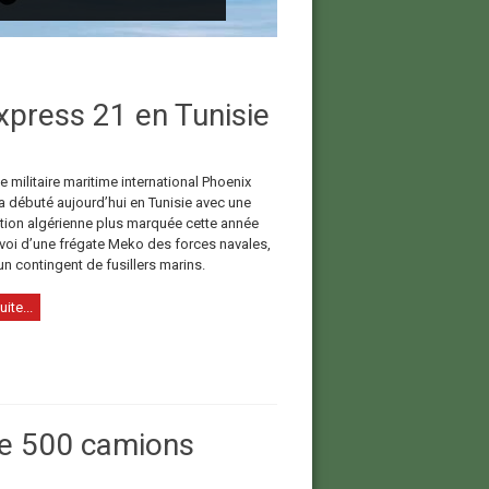
xpress 21 en Tunisie
e militaire maritime international Phoenix
a débuté aujourd’hui en Tunisie avec une
ation algérienne plus marquée cette année
nvoi d’une frégate Meko des forces navales,
un contingent de fusillers marins.
uite...
e 500 camions