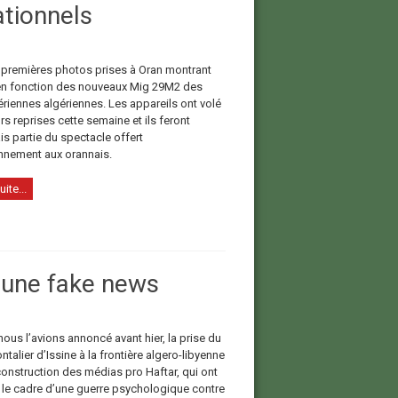
tionnels
s premières photos prises à Oran montrant
 en fonction des nouveaux Mig 29M2 des
ériennes algériennes. Les appareils ont volé
rs reprises cette semaine et ils feront
s partie du spectacle offert
nnement aux orannais.
uite...
t une fake news
us l’avions annoncé avant hier, la prise du
ntalier d’Issine à la frontière algero-libyenne
construction des médias pro Haftar, qui ont
 le cadre d’une guerre psychologique contre