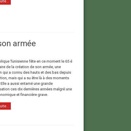
uite...
 son armée
lique Tunisienne fête en ce moment le 65 é
aire de la création de son armée, une
ion qui a connu des hauts et des bas depuis
tion, mais qui a su être là à des moments
. Elle a aussi entamé une grande
ation ces dix dernières années malgré une
onomique et financière grave.
uite...