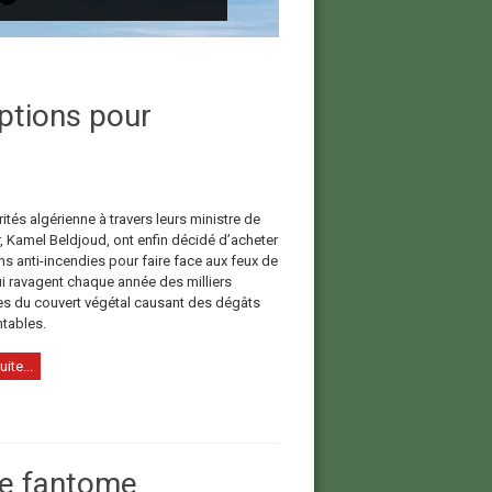
options pour
ités algérienne à travers leurs ministre de
ur, Kamel Beldjoud, ont enfin décidé d’acheter
ns anti-incendies pour faire face aux feux de
ui ravagent chaque année des milliers
es du couvert végétal causant des dégâts
tables.
uite...
le fantome