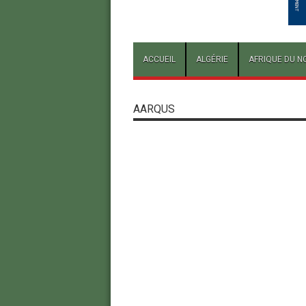
ACCUEIL
ALGÉRIE
AFRIQUE DU N
AARQUS